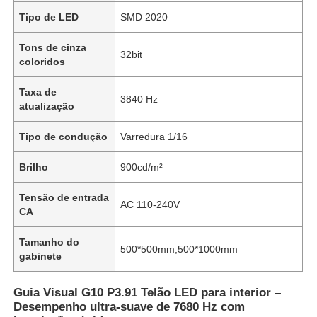
Tipo de LED
SMD 2020
Tons de cinza
32bit
coloridos
Taxa de
3840 Hz
atualização
Tipo de condução
Varredura 1/16
Brilho
900cd/m²
Tensão de entrada
AC 110-240V
CA
Tamanho do
500*500mm,500*1000mm
gabinete
Guia Visual G10 P3.91 Telão LED para interior –
Desempenho ultra-suave de 7680 Hz com