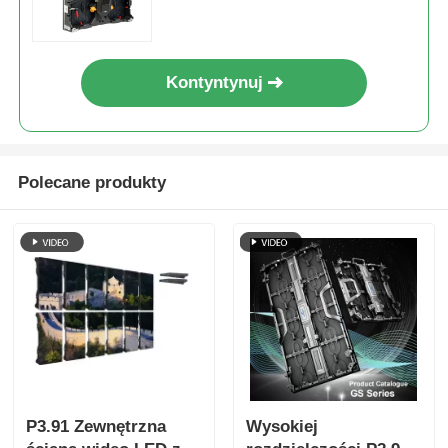
instalacja
Kontyntynuj
Polecane produkty
P3.91 Zewnętrzna
Wysokiej