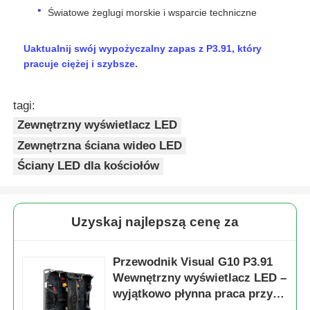
Światowe żeglugi morskie i wsparcie techniczne
Uaktualnij swój wypożyczalny zapas z P3.91, który
pracuje ciężej i szybsze.
tagi:
Zewnętrzny wyświetlacz LED
Zewnętrzna ściana wideo LED
Ściany LED dla kościołów
Uzyskaj najlepszą cenę za
Przewodnik Visual G10 P3.91
Wewnętrzny wyświetlacz LED –
wyjątkowo płynna praca przy
częstotliwości 7680 Hz i szybka