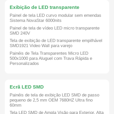
Exibição de LED transparente
Painel de tela LED curvo modular sem emendas
Sistema NovaStar 6000nits
Painel de tela de vídeo LED micro transparente
SMD 240V
Tela de exibição de LED transparente empilhável
SMD1921 Video Wall para varejo
Painéis de Tela Transparentes Micro LED
500x1000 para Aluguel com Trava Rápida e
Personalizados
Para casa
Ecrã LED SMD
Painéis de tela de exibição LED SMD de passo
Produtos
pequeno de 2,5 mm OEM 7680HZ Ultra fino
60mm
Vídeos
Tela LED SMD de Ampla Visão para Exterior, Alta