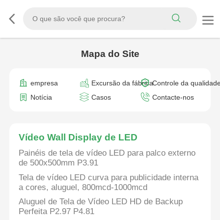
Mapa do Site
empresa
Excursão da fábrica
Controle da qualidad
Notícia
Casos
Contacte-nos
Vídeo Wall Display de LED
Painéis de tela de vídeo LED para palco externo
de 500x500mm P3.91
Tela de vídeo LED curva para publicidade interna
a cores, aluguel, 800mcd-1000mcd
Aluguel de Tela de Vídeo LED HD de Backup
Perfeita P2.97 P4.81