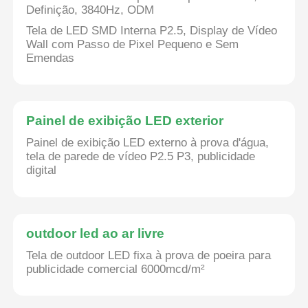
Definição, 3840Hz, ODM
Tela de LED SMD Interna P2.5, Display de Vídeo
Espetáculo VR
Wall com Passo de Pixel Pequeno e Sem
Emendas
Sobre nós
Painel de exibição LED exterior
Visita à Fábrica
Painel de exibição LED externo à prova d'água,
tela de parede de vídeo P2.5 P3, publicidade
digital
Controle de qualidade
Contacte-nos
outdoor led ao ar livre
Tela de outdoor LED fixa à prova de poeira para
Notícias
publicidade comercial 6000mcd/m²
Casos