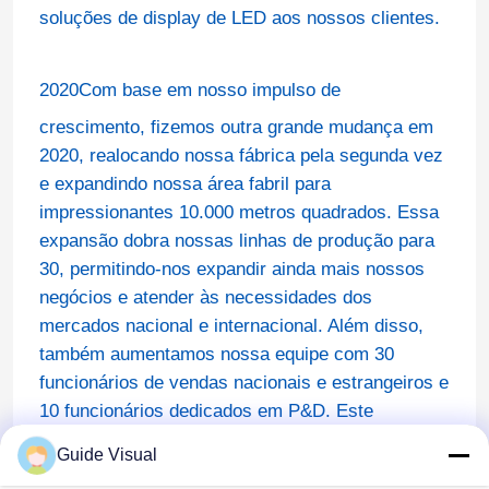
soluções de display de LED aos nossos clientes.
2020
Com base em nosso impulso de
crescimento, fizemos outra grande mudança em
2020, realocando nossa fábrica pela segunda vez
e expandindo nossa área fabril para
impressionantes 10.000 metros quadrados. Essa
expansão dobra nossas linhas de produção para
30, permitindo-nos expandir ainda mais nossos
negócios e atender às necessidades dos
mercados nacional e internacional. Além disso,
também aumentamos nossa equipe com 30
funcionários de vendas nacionais e estrangeiros e
10 funcionários dedicados em P&D. Este
investimento em talentos nos permite aprofundar
Guide Visual
nossa experiência e continuar a impulsionar a