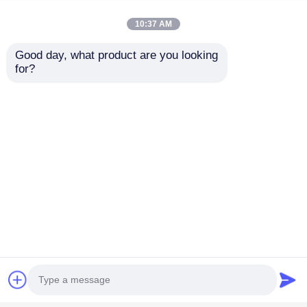
inovação na indústria de displays de LED.
10:37 AM
Good day, what product are you looking 
OEM/ODM
for?
P&D