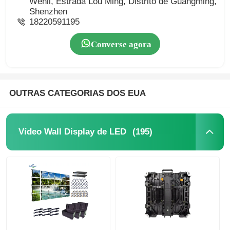
Wenli, Estrada Lou Ming, Distrito de Guangming,
Shenzhen
18220591195
Converse agora
OUTRAS CATEGORIAS DOS EUA
(195)
Vídeo Wall Display de LED