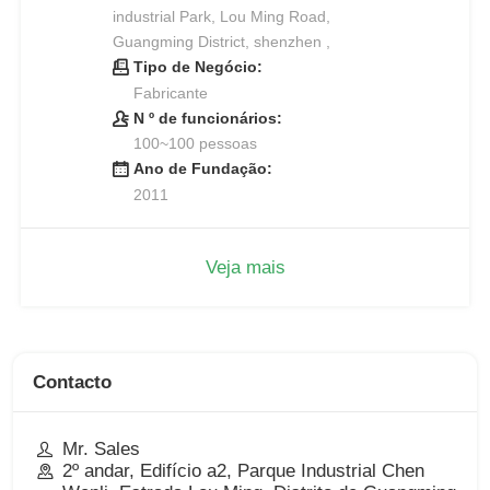
industrial Park, Lou Ming Road,
Guangming District, shenzhen ,
Tipo de Negócio:
Fabricante
N º de funcionários:
100~100 pessoas
Ano de Fundação:
2011
Veja mais
Contacto
Mr. Sales
2º andar, Edifício a2, Parque Industrial Chen