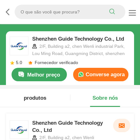
Shenzhen Guide Technology Co., Ltd
2/F, Building a2, chen Wenli industrial Park,
Lou Ming Road, Guangming District, shenzhen
5.0
Fornecedor verificado
Converse agora
Melhor preço
produtos
Sobre nós
Shenzhen Guide Technology
Co., Ltd
2/F, Building a2, chen Wenli