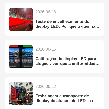
2026-06-16
Teste de envelhecimento do
display LED: Por que a queima
de 72 horas garante
confiabilidade
2026-06-15
Calibração de display LED para
aluguel: por que a uniformidade
das cores desaparece e como
corrigi-la
2026-06-12
Embalagem e transporte de
display de aluguel de LED: como
evitar danos durante o