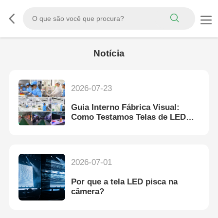
Notícia
2026-07-23
Guia Interno Fábrica Visual:
Como Testamos Telas de LED
para Aluguel Antes do Envio
Global
2026-07-01
Por que a tela LED pisca na
câmera?