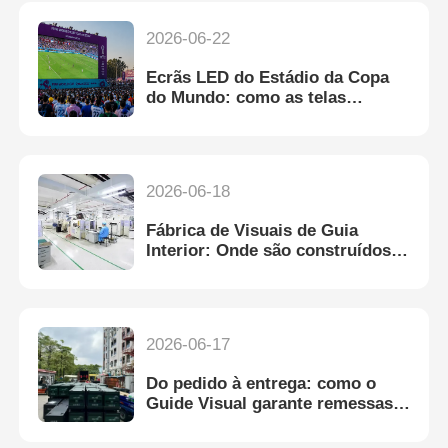
2026-06-22
Ecrãs LED do Estádio da Copa
do Mundo: como as telas
alugadas oferecem uma
experiência ao vivo perfeita
2026-06-18
Fábrica de Visuais de Guia
Interior: Onde são construídos
Displays LED de Aluguel de
Qualidade
2026-06-17
Do pedido à entrega: como o
Guide Visual garante remessas
seguras e pontuais de telas LED