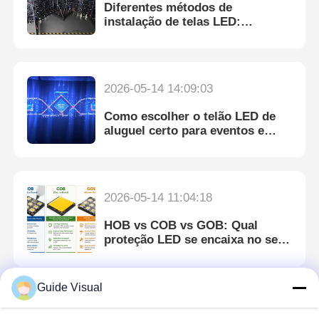
Diferentes métodos de
instalação de telas LED:
suspensão, suporte de solo e
sistemas de treliça
2026-05-14 14:09:03
Como escolher o telão LED de
aluguel certo para eventos e
aplicações em palco
2026-05-14 11:04:18
HOB vs COB vs GOB: Qual
proteção LED se encaixa no seu
ecrã de aluguel?
Guide Visual
2026-05-12 17:31:09