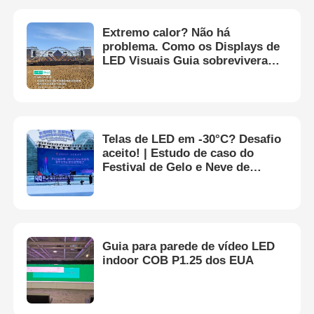
Extremo calor? Não há
problema. Como os Displays de
LED Visuais Guia sobreviveram
a 60°C+ em Flaming Mountain,
Xinjiang
Telas de LED em -30°C? Desafio
aceito! | Estudo de caso do
Festival de Gelo e Neve de
Harbin
Guia para parede de vídeo LED
indoor COB P1.25 dos EUA