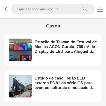
Casos
Estação de Taiwan do Festival de
Música ACON Coreia: 700 m² de
Display de LED para Aluguel da
Série GS e Solução de Tela de
LED Transparente
Estudo de caso: Telão LED
externo P3.91 da série GS para
eventos culturais e musicais de
grande escala na Coreia do Sul