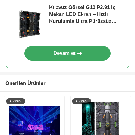
Kılavuz Görsel G10 P3.91 İç
Mekan LED Ekran – Hızlı
Kurulumla Ultra Pürüzsüz
7680Hz Performans
Devam et
Önerilen Ürünler