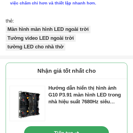
việc chăm chỉ hơn và thiết lập nhanh hơn.
thẻ:
Màn hình màn hình LED ngoài trời
Tường video LED ngoài trời
tường LED cho nhà thờ
Nhận giá tốt nhất cho
Hướng dẫn hiển thị hình ảnh
G10 P3.91 màn hình LED trong
nhà hiệu suất 7680Hz siêu
mượt mà với cài đặt nhanh