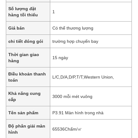
Số lượng đặt
1
hàng tối thiểu
Giá bán
Có thể thương lượng
chi tiết đóng gói
trường hợp chuyến bay
Thời gian giao
15 ngày
hàng
Điều khoản thanh
L/C,D/A,D/P,T/T,Western Union,
toán
Khả năng cung
3000 mỗi mét vuông
cấp
Tên sản phẩm
P3.91 Màn hình trong nhà
Độ phân giải màn
65536Chấm/㎡
hình