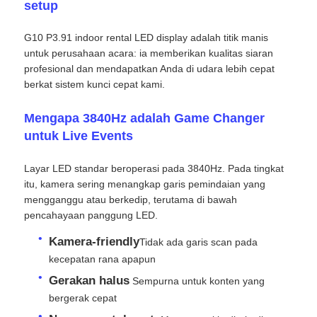
setup
G10 P3.91 indoor rental LED display adalah titik manis
untuk perusahaan acara: ia memberikan kualitas siaran
profesional dan mendapatkan Anda di udara lebih cepat
berkat sistem kunci cepat kami.
Mengapa 3840Hz adalah Game Changer
untuk Live Events
Layar LED standar beroperasi pada 3840Hz. Pada tingkat
itu, kamera sering menangkap garis pemindaian yang
mengganggu atau berkedip, terutama di bawah
pencahayaan panggung LED.
Rumah
Kamera-friendly
Tidak ada garis scan pada
kecepatan rana apapun
Produk
Gerakan halus
️ Sempurna untuk konten yang
bergerak cepat
Video