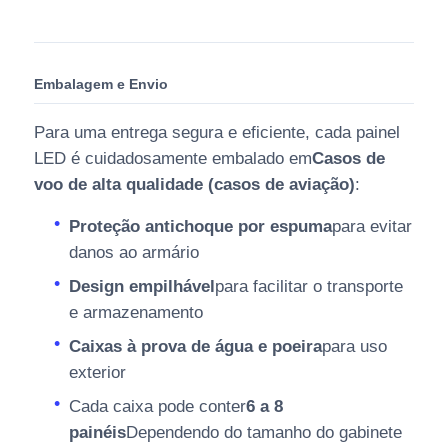
Embalagem e Envio
Para uma entrega segura e eficiente, cada painel
LED é cuidadosamente embalado em
Casos de
voo de alta qualidade (casos de aviação)
:
Proteção antichoque por espuma
para evitar
danos ao armário
Design empilhável
para facilitar o transporte
e armazenamento
Caixas à prova de água e poeira
para uso
exterior
Cada caixa pode conter
6 a 8
painéis
Dependendo do tamanho do gabinete