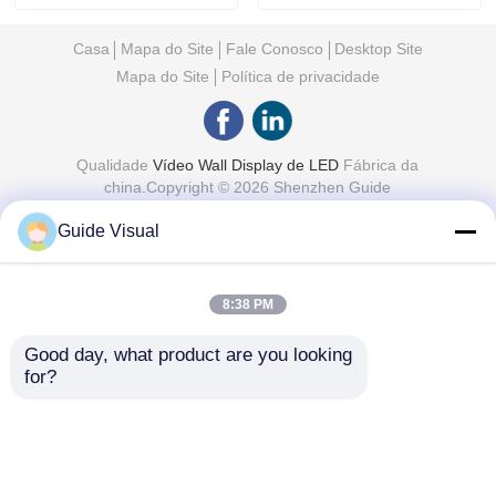
Casa
Mapa do Site
Fale Conosco
Desktop Site
Mapa do Site
Política de privacidade
Qualidade
Vídeo Wall Display de LED
Fábrica da
china.Copyright © 2026 Shenzhen Guide
Technology Co., Ltd. All Rights Reserved.
Guide Visual
8:38 PM
Good day, what product are you looking 
for?