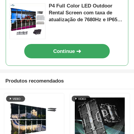
P4 Full Color LED Outdoor
Rental Screen com taxa de
atualização de 7680Hz e IP65
impermeável para HD Video
Wall Display
Continue
Produtos recomendados