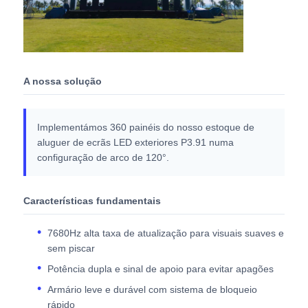
A nossa solução
Implementámos 360 painéis do nosso estoque de
aluguer de ecrãs LED exteriores P3.91 numa
configuração de arco de 120°.
Características fundamentais
7680Hz alta taxa de atualização para visuais suaves e
sem piscar
Potência dupla e sinal de apoio para evitar apagões
Armário leve e durável com sistema de bloqueio
rápido