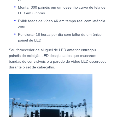
Montar 300 painéis em um desenho curvo de tela de
Ecrã LED SMD
LED em 6 horas
Exibir feeds de vídeo 4K em tempo real com latência
zero
Painel de exibição LED exterior
Funcionar 18 horas por dia sem falha de um único
painel de LED
outdoor led ao ar livre
Seu fornecedor de aluguel de LED anterior entregou
painéis de exibição LED desajustados que causaram
bandas de cor visíveis e a parede de vídeo LED escureceu
durante o set de cabeçalho.