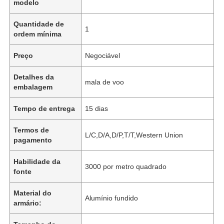
modelo
Quantidade de
1
ordem mínima
Preço
Negociável
Detalhes da
mala de voo
embalagem
Tempo de entrega
15 dias
Termos de
L/C,D/A,D/P,T/T,Western Union
pagamento
Habilidade da
3000 por metro quadrado
fonte
Material do
Alumínio fundido
armário: