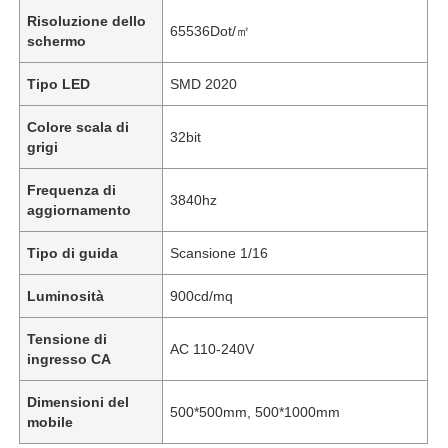
Risoluzione dello
65536Dot/㎡
schermo
Tipo LED
SMD 2020
Colore scala di
32bit
grigi
Frequenza di
3840hz
aggiornamento
Tipo di guida
Scansione 1/16
Luminosità
900cd/mq
Tensione di
AC 110-240V
ingresso CA
Dimensioni del
500*500mm, 500*1000mm
mobile