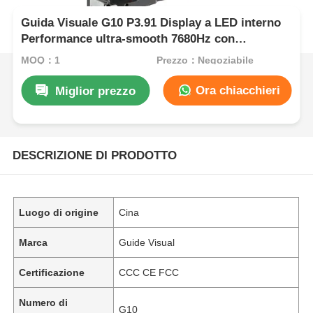
Guida Visuale G10 P3.91 Display a LED interno
Performance ultra-smooth 7680Hz con
installazione rapida
MOQ：1
Prezzo：Negoziabile
Ora chiacchieri
Miglior prezzo
DESCRIZIONE DI PRODOTTO
Luogo di origine
Cina
Marca
Guide Visual
Certificazione
CCC CE FCC
Numero di
G10