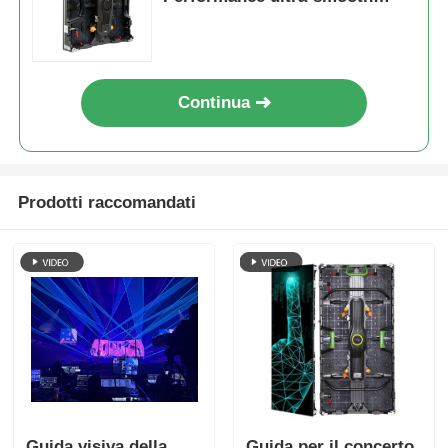
7680Hz con installazione rapida
Continua
Prodotti raccomandati
Guida visiva della
Guida per il concerto