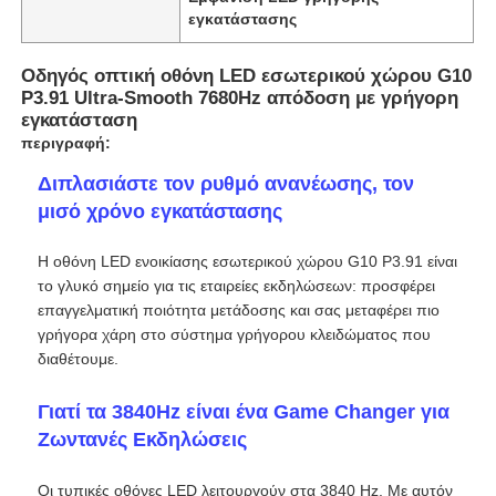
εγκατάστασης
Οδηγός οπτική οθόνη LED εσωτερικού χώρου G10
P3.91 Ultra-Smooth 7680Hz απόδοση με γρήγορη
εγκατάσταση
περιγραφή:
Διπλασιάστε τον ρυθμό ανανέωσης, τον
μισό χρόνο εγκατάστασης
Η οθόνη LED ενοικίασης εσωτερικού χώρου G10 P3.91 είναι
το γλυκό σημείο για τις εταιρείες εκδηλώσεων: προσφέρει
επαγγελματική ποιότητα μετάδοσης και σας μεταφέρει πιο
γρήγορα χάρη στο σύστημα γρήγορου κλειδώματος που
Αρχική
διαθέτουμε.
Γιατί τα 3840Hz είναι ένα Game Changer για
Προϊόντα
Ζωντανές Εκδηλώσεις
Βίντεο
Οι τυπικές οθόνες LED λειτουργούν στα 3840 Hz. Με αυτόν