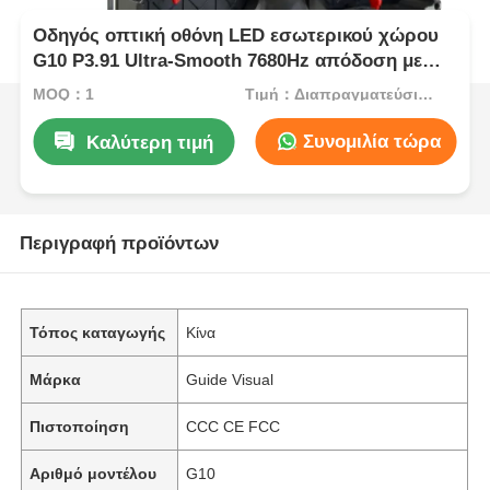
Οδηγός οπτική οθόνη LED εσωτερικού χώρου
G10 P3.91 Ultra-Smooth 7680Hz απόδοση με
γρήγορη εγκατάσταση
MOQ：1
Τιμή：Διαπραγματεύσιμος
Συνομιλία τώρα
Καλύτερη τιμή
Περιγραφή προϊόντων
Τόπος καταγωγής
Κίνα
Μάρκα
Guide Visual
Πιστοποίηση
CCC CE FCC
Αριθμό μοντέλου
G10