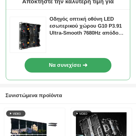
Αποκτήστε την καλύτερη τιμή για
Οδηγός οπτική οθόνη LED
εσωτερικού χώρου G10 P3.91
Ultra-Smooth 7680Hz απόδοση
με γρήγορη εγκατάσταση
Να συνεχίσει
Συνιστώμενα προϊόντα