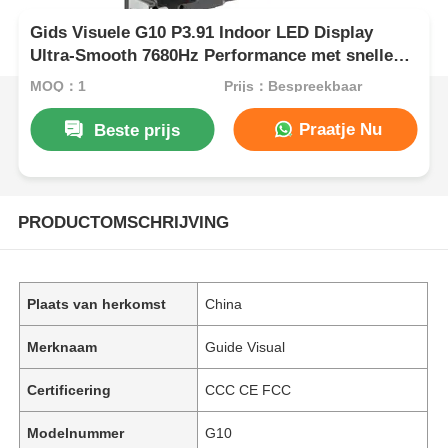
Gids Visuele G10 P3.91 Indoor LED Display
Ultra-Smooth 7680Hz Performance met snelle
installatie
MOQ：1
Prijs：Bespreekbaar
Praatje Nu
Beste prijs
PRODUCTOMSCHRIJVING
Plaats van herkomst
China
Merknaam
Guide Visual
Certificering
CCC CE FCC
Modelnummer
G10