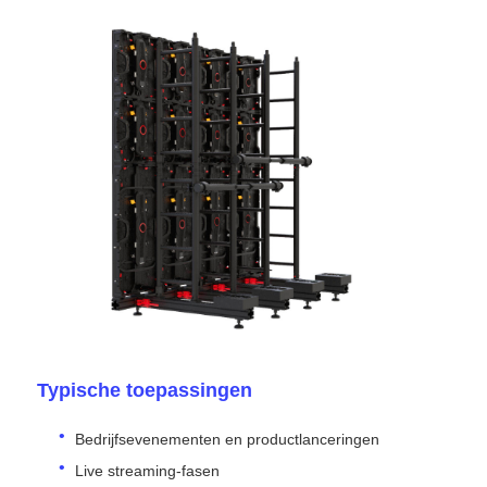
SMD LED Scherm
Buiten LED-displaybord
Buiten geleid reclamebord
Typische toepassingen
Bedrijfsevenementen en productlanceringen
Live streaming-fasen