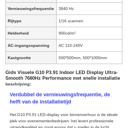
Vernieuwingsfrequentie
3840 Hz
Rijtype
1/16 scannen
Helderheid
900cd/m²
AC-ingangsspanning
AC 110-240V
Kastgrootte
500*500mm, 500*1000mm
Gids Visuele G10 P3.91 Indoor LED Display Ultra-
Smooth 7680Hz Performance met snelle installatie
beschrijving:
Verdubbel de vernieuwingsfrequentie, de
helft van de installatietijd
Het G10 P3.91 LED-display voor binnenverhuur is de ideale
plek voor evenementenbedrijven: het levert professionele
uitzendkwaliteit en zorgt ervoor dat u sneller in de lucht