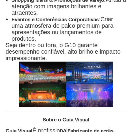
Shopping Malls & Promoções de Varejo:
atenção com imagens brilhantes e
atraentes.
Criar
Eventos e Conferências Corporativas:
uma atmosfera de palco premium para
apresentações ou lançamentos de
produtos.
Seja dentro ou fora, o G10 garante
desempenho confiável, alto brilho e impacto
impressionante.
Sobre o Guia Visual
É profissional
Guia Visual
Fabricante de ecrãs