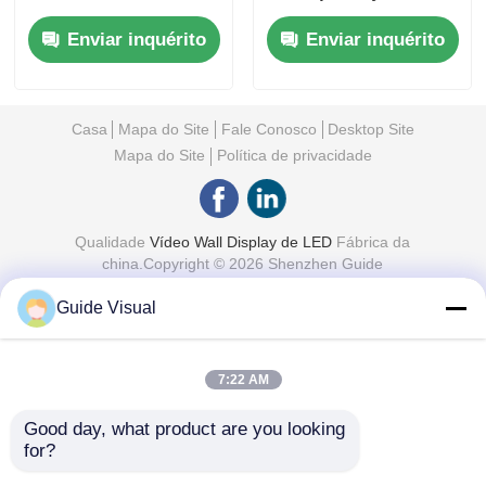
Display para Eventos
Enviar inquérito
Enviar inquérito
Casa
Mapa do Site
Fale Conosco
Desktop Site
Mapa do Site
Política de privacidade
Qualidade
Vídeo Wall Display de LED
Fábrica da
china.Copyright © 2026 Shenzhen Guide
Technology Co., Ltd. All Rights Reserved.
Guide Visual
7:22 AM
Good day, what product are you looking 
for?