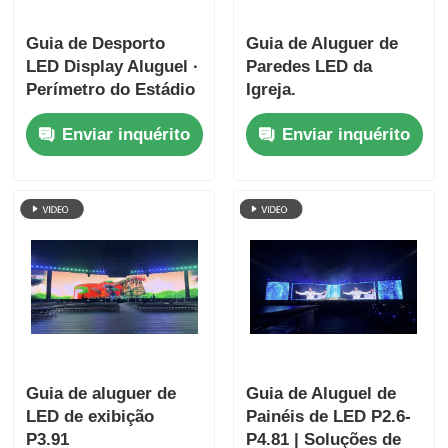
Guia de Desporto
Guia de Aluguer de
LED Display Aluguel ∙
Paredes LED da
Perímetro do Estádio
Igreja.
e Painel de
Enviar inquérito
Enviar inquérito
Resultados
Guia de aluguer de
Guia de Aluguel de
LED de exibição
Painéis de LED P2.6-
P3.91
P4.81 | Soluções de