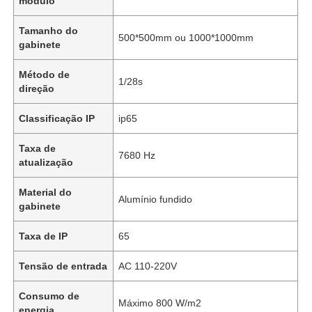
módulo
Tamanho do
500*500mm ou 1000*1000mm
gabinete
Método de
1/28s
direção
Classificação IP
ip65
Taxa de
7680 Hz
atualização
Material do
Alumínio fundido
gabinete
Taxa de IP
65
Tensão de entrada
AC 110-220V
Consumo de
Máximo 800 W/m2
energia