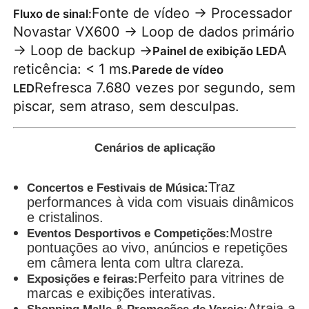
Fonte de vídeo → Processador
Fluxo de sinal:
Novastar VX600 → Loop de dados primário
→ Loop de backup →
A
Painel de exibição LED
reticência: < 1 ms.
Parede de vídeo
Refresca 7.680 vezes por segundo, sem
LED
piscar, sem atraso, sem desculpas.
Cenários de aplicação
Traz
Concertos e Festivais de Música:
performances à vida com visuais dinâmicos
e cristalinos.
Mostre
Eventos Desportivos e Competições:
pontuações ao vivo, anúncios e repetições
em câmera lenta com ultra clareza.
Perfeito para vitrines de
Exposições e feiras:
marcas e exibições interativas.
Atraia a