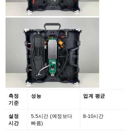
측정
성능
업계 평균
기준
설정
5.5시간 (예정보다
8-10시간
시간
빠름)