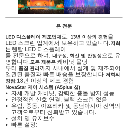
은 전문
로,
을
LED 디스플레이 제조업체
13년 이상의 경험
LED 스크린 업계에서 보유하고 있습니다.
저희
렌탈 LED 디스플레이
는
를 전문으로 하며,
으로 유
내구성, 혁신 및 안정성
명합니다.
캐비닛 몰딩
모든 제품은
부터
까지 사내에서 설계 및 제조되어
품질 관리
일관된 품질과 빠른 배송을 보장합니다.
저희의
13년 이상의 제조 경험
장점:
NovaStar 제어 시스템 (A5plus 칩)
자체 개발 캐비닛, 강력한 충돌 방지 성능
안정적인 신호 연결, 블랙 스크린 없음
유럽, 중동, 아프리카 및 동남아시아 전역의
고객으로부터 신뢰받고 있습니다.
설치 및 유지보수
빠른 설정: