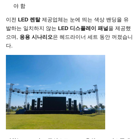
야 함
견적 요청
이전
LED 렌탈
제공업체는 눈에 띄는 색상 밴딩을 유
발하는 일치하지 않는
LED 디스플레이 패널
을 제공했
LED 비디오 월 디스플레이
으며,
응용 시나리오
은 헤드라이너 세트 동안 꺼졌습니
다.
LED 디스플레이 화면
연주회는 스크린을 이끌었습니다
스테이지 LED 화면 임대
COB LED 비디오 월
투명한 LED 디스플레이