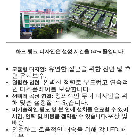
하드 링크 디자인은 설정 시간을 50% 줄입니다.
유연한 접근을 위한 전면 및 후
모듈형 디자인:
면 유지보수.
완벽한 정렬로 부드럽고 연속적
원활한 접합:
인 디스플레이를 보장합니다.
창의적인 무대 디자인을 위
선택적 곡선 연결:
해 맞춤 설정할 수 있습니다.
비기술적인 팀도 몇 분 안에 설치를 완료할 수 있어
포장 및
시간, 인력 및 비용을 절약할 수 있습니다.
배송
안전하고 효율적인 배송을 위해 각 LED 패
널은