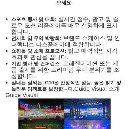
으세요.
실시간 점수, 광고 및 슬
스포츠 행사 및 대회:
로우 모션 리플레이를 매우 선명하게 표시
합니다.
브랜드 쇼케이스 및 인
전시회 및 무역 박람회:
터랙티브 디스플레이에 적합합니다.
밝고 매력적인 시각
쇼핑몰 및 소매 프로모션:
효과로 관심을 끕니다.
프레젠테이션 또는 제
기업 행사 및 컨퍼런스:
품 출시를 위한 프리미엄 무대 분위기를 조
성합니다.
실내든 실외든, G10은 안정적인 성능, 높은 밝기 및
Guide Visual 소개
놀라운 임팩트를 보장합니다.
Guide Visual