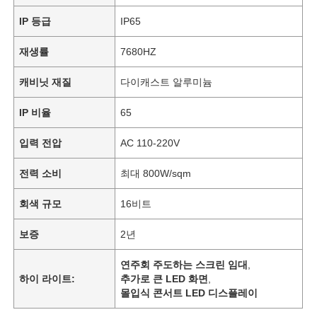
IP 등급
IP65
재생률
7680HZ
캐비닛 재질
다이캐스트 알루미늄
IP 비율
65
입력 전압
AC 110-220V
전력 소비
최대 800W/sqm
회색 규모
16비트
보증
2년
연주회 주도하는 스크린 임대
,
하이 라이트:
추가로 큰 LED 화면
,
몰입식 콘서트 LED 디스플레이