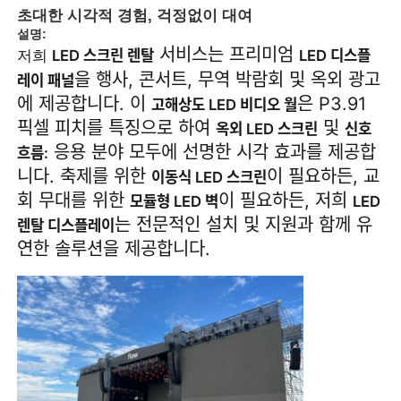
초대한 시각적 경험, 걱정없이 대여
설명:
서비스는 프리미엄
LED 스크린 렌탈
LED 디스플
저희
을 행사, 콘서트, 무역 박람회 및 옥외 광고
레이 패널
에 제공합니다. 이
은 P3.91
고해상도 LED 비디오 월
픽셀 피치를 특징으로 하여
및
옥외 LED 스크린
신호
응용 분야 모두에 선명한 시각 효과를 제공합
흐름:
니다. 축제를 위한
이 필요하든, 교
이동식 LED 스크린
회 무대를 위한
이 필요하든, 저희
모듈형 LED 벽
LED
는 전문적인 설치 및 지원과 함께 유
렌탈 디스플레이
연한 솔루션을 제공합니다.
홈
제품
비디오