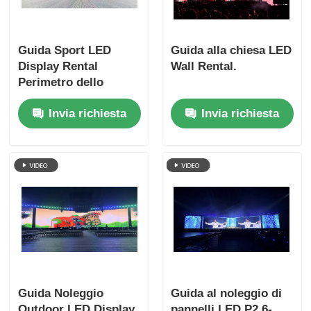
Guida Sport LED
Guida alla chiesa LED
Display Rental
Wall Rental.
Perimetro dello
stadio e tabella di
Invia richiesta
Invia richiesta
punteggio
Guida Noleggio
Guida al noleggio di
Outdoor LED Display
pannelli LED P2.6-