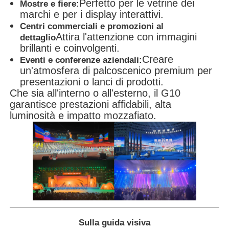
Perfetto per le vetrine dei
Mostre e fiere:
marchi e per i display interattivi.
Centri commerciali e promozioni al
Attira l'attenzione con immagini
dettaglio
brillanti e coinvolgenti.
Creare
Eventi e conferenze aziendali:
un'atmosfera di palcoscenico premium per
presentazioni o lanci di prodotti.
Che sia all'interno o all'esterno, il G10
garantisce prestazioni affidabili, alta
luminosità e impatto mozzafiato.
Sulla guida visiva