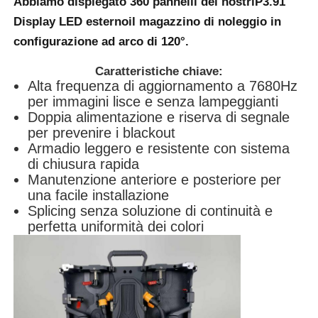
Abbiamo dispiegato 360 pannelli dei nostri
P3.91
Display LED esterno
il magazzino di noleggio in
configurazione ad arco di 120°.
Caratteristiche chiave:
Alta frequenza di aggiornamento a 7680Hz
per immagini lisce e senza lampeggianti
Doppia alimentazione e riserva di segnale
per prevenire i blackout
Armadio leggero e resistente con sistema
di chiusura rapida
Manutenzione anteriore e posteriore per
una facile installazione
Splicing senza soluzione di continuità e
perfetta uniformità dei colori