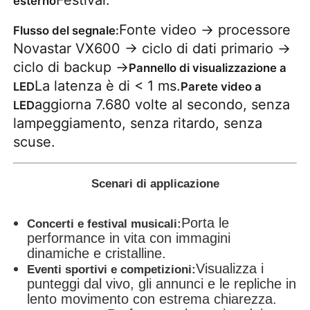
esterno
Fonte video → processore
Flusso del segnale:
Novastar VX600 → ciclo di dati primario →
ciclo di backup →
Pannello di visualizzazione a
La latenza è di < 1 ms.
LED
Parete video a
aggiorna 7.680 volte al secondo, senza
LED
lampeggiamento, senza ritardo, senza
scuse.
Scenari di applicazione
Porta le
Concerti e festival musicali:
performance in vita con immagini
dinamiche e cristalline.
Visualizza i
Eventi sportivi e competizioni:
punteggi dal vivo, gli annunci e le repliche in
lento movimento con estrema chiarezza.