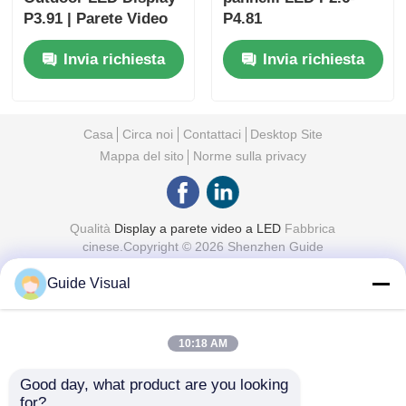
P3.91 | Parete Video
P4.81
Impermeabile IP65
Invia richiesta
Invia richiesta
Casa
Circa noi
Contattaci
Desktop Site
Mappa del sito
Norme sulla privacy
Qualità
Display a parete video a LED
Fabbrica
cinese.Copyright © 2026 Shenzhen Guide
Technology Co., Ltd. All Rights Reserved.
Guide Visual
10:18 AM
Good day, what product are you looking 
for?