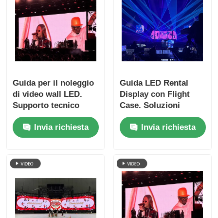
Guida per il noleggio
Guida LED Rental
di video wall LED.
Display con Flight
Supporto tecnico
Case. Soluzioni
gratuito e spedizione
chiavi in mano
Invia richiesta
Invia richiesta
globale.