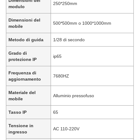
Dimensioni del
250*250mm
modulo
Dimensioni del
500*500mm o 1000*1000mm
mobile
Metodo di guida
1/28 di secondo
Grado di
ip65
protezione IP
Frequenza di
7680HZ
aggiornamento
Materiale del
Alluminio pressofuso
mobile
Tasso IP
65
Tensione in
AC 110-220V
ingresso