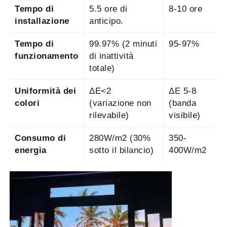
Tempo di
5.5 ore di
8-10 ore
installazione
anticipo.
Tempo di
99.97% (2 minuti
95-97%
funzionamento
di inattività
totale)
Uniformità dei
ΔE<2
ΔE 5-8
colori
(variazione non
(banda
rilevabile)
visibile)
Consumo di
280W/m2 (30%
350-
energia
sotto il bilancio)
400W/m2