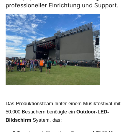
professioneller Einrichtung und Support.
VR Show
Über uns
Werksbesichtigung
Qualitätskontrolle
Kontakt
Das Produktionsteam hinter einem Musikfestival mit
Nachrichten
50.000 Besuchern benötigte ein
Outdoor-LED-
Bildschirm
System, das:
Fälle