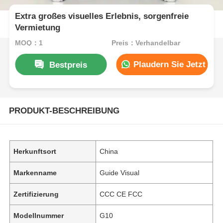
Extra großes visuelles Erlebnis, sorgenfreie
Vermietung
MOQ：1
Preis：Verhandelbar
Plaudern Sie Jetzt
Bestpreis
PRODUKT-BESCHREIBUNG
Herkunftsort
China
Markenname
Guide Visual
Zertifizierung
CCC CE FCC
Modellnummer
G10