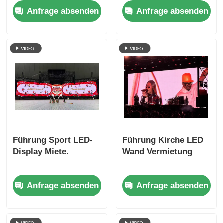
Support und
Anfrage absenden
Anfrage absenden
weltweiter Versand
Führung Sport LED-
Führung Kirche LED
Display Miete.
Wand Vermietung
Anfrage absenden
Anfrage absenden