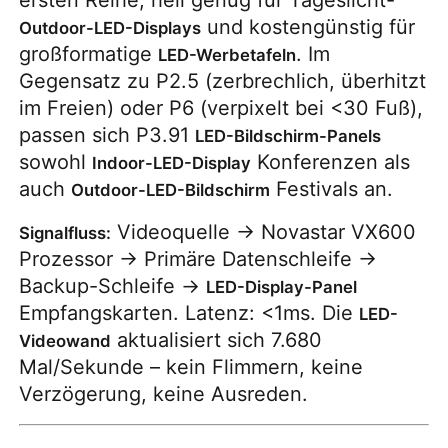
und kostengünstig für
Outdoor-LED-Displays
großformatige
. Im
LED-Werbetafeln
Gegensatz zu P2.5 (zerbrechlich, überhitzt
im Freien) oder P6 (verpixelt bei <30 Fuß),
passen sich P3.91
LED-Bildschirm-Panels
sowohl
Konferenzen als
Indoor-LED-Display
auch
Festivals an.
Outdoor-LED-Bildschirm
Videoquelle → Novastar VX600
Signalfluss:
Prozessor → Primäre Datenschleife →
Backup-Schleife →
LED-Display-Panel
Empfangskarten. Latenz: <1ms. Die
LED-
aktualisiert sich 7.680
Videowand
Mal/Sekunde – kein Flimmern, keine
Verzögerung, keine Ausreden.