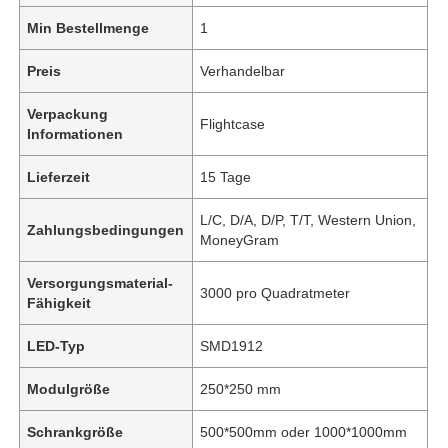
Min Bestellmenge
1
Preis
Verhandelbar
Verpackung
Flightcase
Informationen
Lieferzeit
15 Tage
L/C, D/A, D/P, T/T, Western Union,
Zahlungsbedingungen
MoneyGram
Versorgungsmaterial-
3000 pro Quadratmeter
Fähigkeit
LED-Typ
SMD1912
Modulgröße
250*250 mm
Schrankgröße
500*500mm oder 1000*1000mm