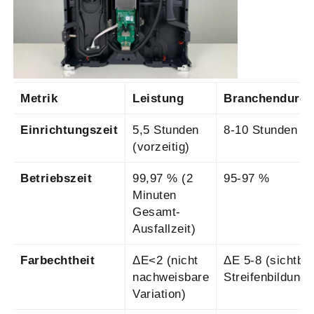
Metrik
Leistung
Branchendurch
Einrichtungszeit
5,5 Stunden
8-10 Stunden
(vorzeitig)
Betriebszeit
99,97 % (2
95-97 %
Minuten
Gesamt-
Ausfallzeit)
Farbechtheit
ΔE<2 (nicht
ΔE 5-8 (sichtba
nachweisbare
Streifenbildung)
Variation)