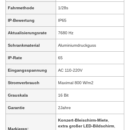
Fahrmethode
1/28s
IP-Bewertung
IP65
Aktualisierungsrate
7680 Hz
Schrankmaterial
Aluminiumdruckguss
IP-Rate
65
Eingangsspannung
AC 110-220V
Stromverbrauch
Maximal 800 W/m2
Grauskala
16 Bit
Garantie
2Jahre
Konzert-Bleischirm-Miete
,
extra großer LED-Bildschirm
,
Markieren: