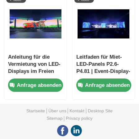
Anleitung für die
Leitfaden für Miet-
Vermietung von LED-
LED-Panels P2.6-
Displays im Freien
P4.81 | Event-Display-
P3.91
Lösungen
Anfrage absenden
Anfrage absenden
Startseite
Über uns
Kontakt
Desktop Site
Sitemap
Privacy policy