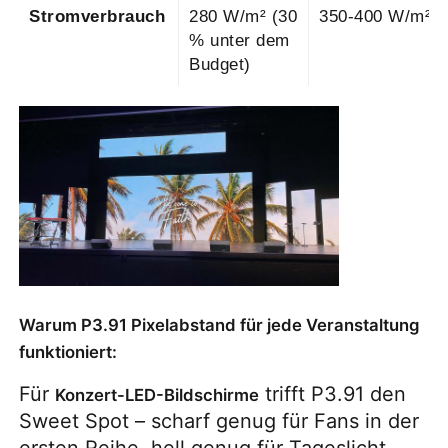
Stromverbrauch
280 W/m² (30
350-400 W/m²
% unter dem
Budget)
Warum P3.91 Pixelabstand für jede Veranstaltung
funktioniert:
Für
trifft P3.91 den
Konzert-LED-Bildschirme
Sweet Spot – scharf genug für Fans in der
ersten Reihe, hell genug für Tageslicht-