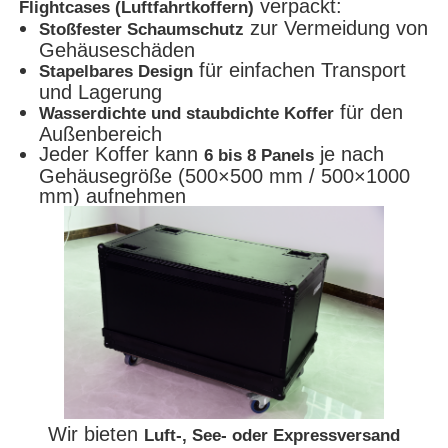
verpackt:
Flightcases (Luftfahrtkoffern)
zur Vermeidung von
Stoßfester Schaumschutz
Gehäuseschäden
für einfachen Transport
Stapelbares Design
und Lagerung
für den
Wasserdichte und staubdichte Koffer
Außenbereich
Jeder Koffer kann
je nach
6 bis 8 Panels
Gehäusegröße (500×500 mm / 500×1000
mm) aufnehmen
Wir bieten
Luft-, See- oder Expressversand