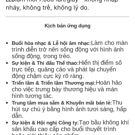
nháy, không trễ, không lý do.
Kịch bản ứng dụng
Làm cho màn
Buổi hòa nhạc & Lễ hội âm nhạc:
trình diễn trở nên sống động với hình ảnh
sống động, trong trẻo.
Hiển thị điểm số
Sự kiện & Thi đấu Thể thao:
trực tiếp, quảng cáo và phát lại chuyển
động chậm cực kỳ rõ ràng.
Hoàn hảo
Triển lãm & Triển lãm Thương mại:
cho việc trưng bày thương hiệu và màn
hình tương tác.
Thu
Trung tâm mua sắm & Khuyến mãi bán lẻ:
hút sự chú ý bằng hình ảnh tươi sáng, hấp
dẫn.
Tạo bầu không khí
Sự kiện & Hội nghị Công ty:
sân khấu cao cấp cho buổi thuyết trình