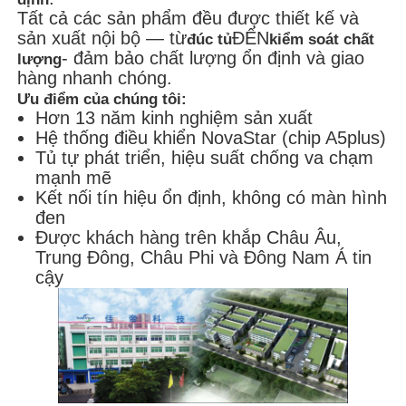
Tất cả các sản phẩm đều được thiết kế và
sản xuất nội bộ — từ
ĐẾN
đúc tủ
kiểm soát chất
- đảm bảo chất lượng ổn định và giao
lượng
hàng nhanh chóng.
Ưu điểm của chúng tôi:
Hơn 13 năm kinh nghiệm sản xuất
Hệ thống điều khiển NovaStar (chip A5plus)
Tủ tự phát triển, hiệu suất chống va chạm
mạnh mẽ
Kết nối tín hiệu ổn định, không có màn hình
đen
Được khách hàng trên khắp Châu Âu,
Trung Đông, Châu Phi và Đông Nam Á tin
cậy