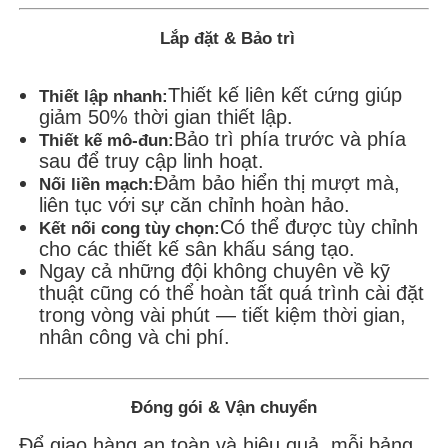
Lắp đặt & Bảo trì
Thiết kế liên kết cứng giúp
Thiết lập nhanh:
giảm 50% thời gian thiết lập.
Bảo trì phía trước và phía
Thiết kế mô-đun:
sau để truy cập linh hoạt.
Đảm bảo hiển thị mượt mà,
Nối liền mạch:
liên tục với sự căn chỉnh hoàn hảo.
Có thể được tùy chỉnh
Kết nối cong tùy chọn:
cho các thiết kế sân khấu sáng tạo.
Ngay cả những đội không chuyên về kỹ
thuật cũng có thể hoàn tất quá trình cài đặt
trong vòng vài phút — tiết kiệm thời gian,
nhân công và chi phí.
Đóng gói & Vận chuyển
Để giao hàng an toàn và hiệu quả, mỗi bảng