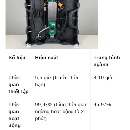
Số liệu
Hiệu suất
Trung bình
ngành
Thời
5,5 giờ (trước thời
8-10 giờ
gian
hạn)
thiết lập
Thời
99,97% (tổng thời gian
95-97%
gian
ngừng hoạt động là 2
hoạt
phút)
động