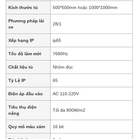
Kích thước tủ
500*500mm hoặc 1000*1000mm
Phương pháp lái
28/1
xe
Xếp hạng IP
ip65
Tốc độ làm mới
7680Hz
Chất liệu tủ
Nhôm đúc
Tỷ Lệ IP
65
Điện áp đầu vào
AC 110-220V
Tiêu thụ điện
Tối đa 800W/m2
năng
Quy mô màu xám
16 bit