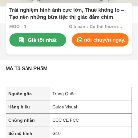
Trải nghiệm hình ảnh cực lớn, Thuê không lo –
Tạo nên những bữa tiệc thị giác đắm chìm
MOQ：1
Giá bán：Có thể thương lượng
nói chuyện ngay.
Giá tốt nhất
Mô Tả SảN PHẩM
Nguồn gốc
Trung Quốc
Hàng hiệu
Guide Visual
Chứng nhận
CCC CE FCC
Số mô hình
G10