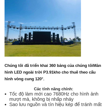
Màn hình SMD LED
Bảng hiển thị LED ngoài trời
biển quảng cáo led ngoài trời
Chúng tôi đã triển khai 360 bảng của chúng tôi
Màn
hình LED ngoài trời P3.91
kho cho thuê theo cấu
hình vòng cung 120°.
Các tính năng chính:
Tốc độ làm mới cao 7680Hz cho hình ảnh
mượt mà, không bị nhấp nháy
Sao lưu nguồn và tín hiệu kép để tránh mất