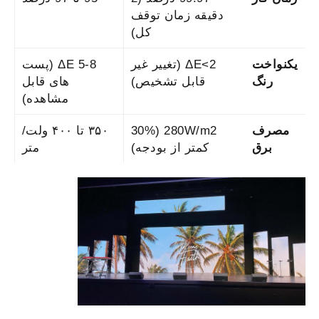
دقيقه زمان توقف
کل)
یکنواخت
ΔE<2 (تغییر غیر
ΔE 5-8 (پست
رنگ
قابل تشخیص)
های قابل
مشاهده)
مصرف
280W/m2 (30%
۳۵۰ تا ۴۰۰ ولت/
برق
کمتر از بودجه)
متر