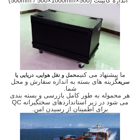
اندازه کابینت (500×500mm / 500×1000mm)
ما پیشنهاد می کنیم
حمل و نقل هوایی، دریایی یا
گزینه های بسته به اندازه سفارش و محل
سریع
شما.
هر محموله به طور کامل بازرسی و بسته بندی
می شود در زیر استانداردهای سختگیرانه QC
برای اطمینان از رسیدن امن.