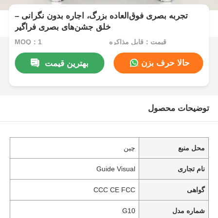
تجربه بصری فوق‌العاده بزرگ، اجاره بدون نگرانی –
خلق جشن‌های بصری فراگیر
قیمت：قابل مذاکره
MOQ：1
حالا حرف بزن
بهترین قیمت
توضیحات محصول
محل منبع
چین
نام تجاری
Guide Visual
گواهی
CCC CE FCC
شماره مدل
G10