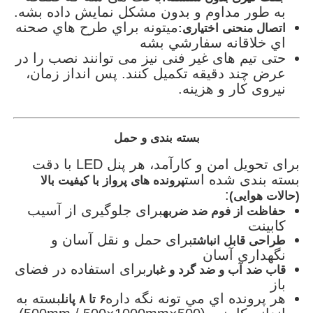
به طور مداوم و بدون مشکل نمایش داده بشه.
ميتونه براي طرح هاي صحنه
اتصال منحنی اختیاری:
اي خلاقانه سفارشي بشه
حتی تیم های غیر فنی نیز می توانند نصب را در
عرض چند دقیقه تکمیل کنند. پس انداز زمان،
نیروی کار و هزینه.
بسته بندی و حمل
برای تحویل امن و کارآمد، هر پنل LED با دقت
بسته بندی شده است
پرونده های پرواز با کیفیت بالا
:
(حالات هوایی)
برای جلوگیری از آسیب
حفاظت از فوم ضد ضربه
کابینت
برای حمل و نقل آسان و
طراحی قابل انباشت
نگهداری آسان
برای استفاده در فضای
قاب ضد آب و ضد گرد و غبار
باز
هر پرونده اي مي تونه نگه داره
بسته به
۶ تا ۸ پانل