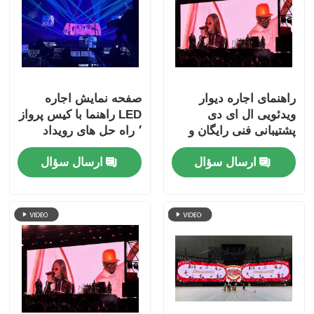
راهنمای اجاره دیوار
صفحه نمایش اجاره
ویدئویی ال ای دی
LED راهنما با کیس پرواز
پشتیبانی فنی رایگان و
٬ راه حل های رویداد
حمل و نقل جهانی
کلیدی
ارسال سؤال
ارسال سؤال