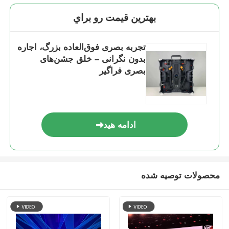
بهترين قيمت رو براي
تجربه بصری فوق‌العاده بزرگ، اجاره
بدون نگرانی – خلق جشن‌های
بصری فراگیر
ادامه هید
محصولات توصیه شده