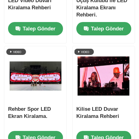
LED Video Duvarı
Uçuş Kulübü ile LED
Kiralama Rehberi
Kiralama Ekranı
Rehberi.
Talep Gönder
Talep Gönder
Rehber Spor LED
Kilise LED Duvar
Ekran Kiralama.
Kiralama Rehberi
Talep Gönder
Talep Gönder