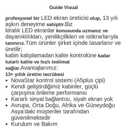
Guide Visual
LED ekran üreticisi
13 yılı
profesyonel bir
olup,
aşkın deneyime
Biz
sahiptir.
kiralık LED ekranlar
konusunda uzmanız ve
dayanıklılıkları, yenilikçilikleri ve istikrarlarıyla
Tüm ürünler şirket içinde tasarlanır ve
tanınırız.
üretilir;
kabin kalıplamadan
kalite kontrolüne
kadar
tutarlı kalite ve hızlı teslimat
Avantajlarımız:
sağlar.
13+ yıllık üretim tecrübesi
NovaStar kontrol sistemi (A5plus çipi)
Kendi geliştirdiğimiz kabinler, güçlü
çarpışma önleme performansı
Kararlı sinyal bağlantısı, siyah ekran yok
Avrupa, Orta Doğu, Afrika ve Güneydoğu
Asya'daki müşteriler tarafından
güvenilmektedir
Kurulum ve Bakım