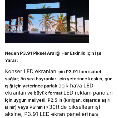
Neden P3.91 Piksel Aralığı Her Etkinlik İçin İşe
Yarar:
Konser LED ekranları
için P3.91 tam isabet
sağlar; ön sıra hayranları için yeterince keskin, gün
açık hava LED
ışığı için yeterince parlak
ekranları
LED reklam panoları
ve büyük format
için uygun maliyetli. P2.5'in (kırılgan, dışarıda aşırı
<30ft'de pikselleşmiş)
ısınır) veya P6'nın (
aksine, P3.91 LED ekran panelleri
hem