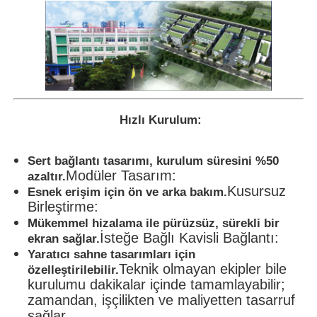
Hızlı Kurulum:
Sert bağlantı tasarımı, kurulum süresini %50
Modüler Tasarım:
azaltır.
Kusursuz
Esnek erişim için ön ve arka bakım.
Birleştirme:
Mükemmel hizalama ile pürüzsüz, sürekli bir
İsteğe Bağlı Kavisli Bağlantı:
ekran sağlar.
Yaratıcı sahne tasarımları için
Teknik olmayan ekipler bile
özelleştirilebilir.
kurulumu dakikalar içinde tamamlayabilir;
zamandan, işçilikten ve maliyetten tasarruf
sağlar.