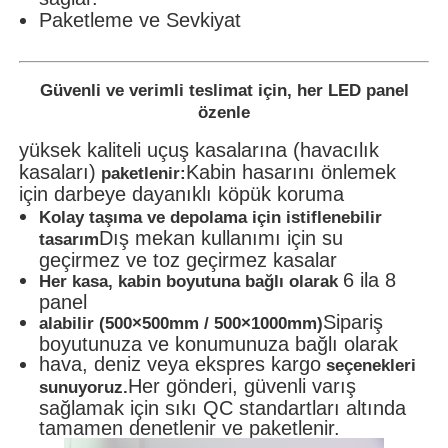
Paketleme ve Sevkiyat
Güvenli ve verimli teslimat için, her LED panel
özenle
yüksek kaliteli uçuş kasalarına (havacılık
kasaları)
Kabin hasarını önlemek
paketlenir:
için darbeye dayanıklı köpük koruma
Kolay taşıma ve depolama için istiflenebilir
Dış mekan kullanımı için su
tasarım
geçirmez ve toz geçirmez kasalar
6 ila 8
Her kasa, kabin boyutuna bağlı olarak
panel
Sipariş
alabilir (500×500mm / 500×1000mm)
boyutunuza ve konumunuza bağlı olarak
hava, deniz veya ekspres kargo
seçenekleri
Her gönderi, güvenli varış
sunuyoruz.
sağlamak için sıkı QC standartları altında
tamamen denetlenir ve paketlenir.