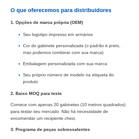
O que oferecemos para distribuidores
Espetáculo VR
1. Opções de marca própria (OEM)
Seu logotipo impresso em armários
Sobre nós
Cor do gabinete personalizada (o padrão é preto,
mas podemos combinar com sua marca)
Visita à Fábrica
Embalagem personalizada com sua marca
Seu próprio número de modelo na etiqueta do
Controle de qualidade
produto
2. Baixo MOQ para teste
Contacte-nos
Comece com apenas 20 gabinetes (10 metros quadrados)
para testar seu mercado. Não há necessidade de
Notícias
encomendar um recipiente cheio.
3. Programa de peças sobressalentes
Casos