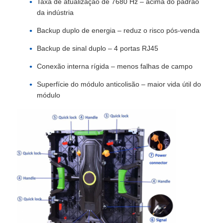
Taxa de atualização de 7680 Hz – acima do padrão
da indústria
Ecrã LED SMD
Backup duplo de energia – reduz o risco pós-venda
Backup de sinal duplo – 4 portas RJ45
Painel de exibição LED exterior
Conexão interna rígida – menos falhas de campo
Superfície do módulo anticolisão – maior vida útil do
outdoor led ao ar livre
módulo