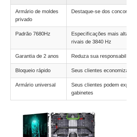
Armário de moldes
Destaque-se dos concorrent
privado
Padrão 7680Hz
Especificações mais altas d
rivais de 3840 Hz
Garantia de 2 anos
Reduza sua responsabilidad
Bloqueio rápido
Seus clientes economizam c
Armário universal
Seus clientes podem expand
gabinetes