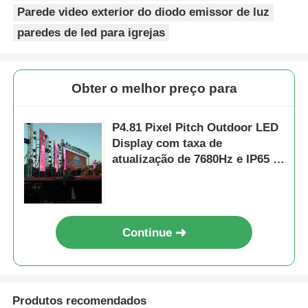
Parede video exterior do diodo emissor de luz
paredes de led para igrejas
Obter o melhor preço para
P4.81 Pixel Pitch Outdoor LED
Display com taxa de
atualização de 7680Hz e IP65 à
prova d'água para aluguel e
eventos
Continue
Produtos recomendados