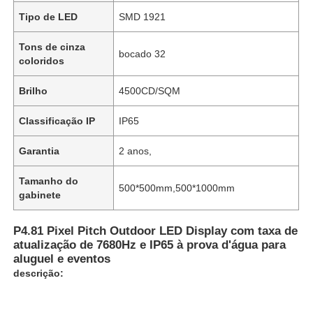
Tipo de LED
SMD 1921
Tons de cinza
bocado 32
coloridos
Brilho
4500CD/SQM
Classificação IP
IP65
Garantia
2 anos,
Tamanho do
500*500mm,500*1000mm
gabinete
P4.81 Pixel Pitch Outdoor LED Display com taxa de
atualização de 7680Hz e IP65 à prova d'água para
aluguel e eventos
descrição: