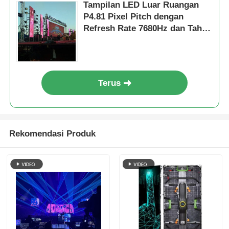
Tampilan LED Luar Ruangan
P4.81 Pixel Pitch dengan
Refresh Rate 7680Hz dan Tahan
Air IP65 untuk Penyewaan dan
Acara
Terus
Rekomendasi Produk