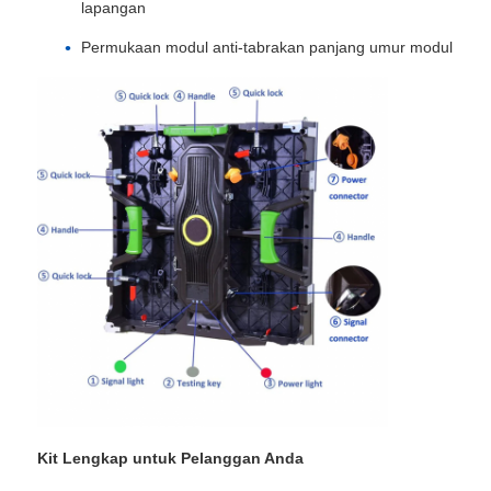
lapangan
Permukaan modul anti-tabrakan panjang umur modul
SMD LED Screen
Papan Tampilan LED Luar
Papan reklame luar ruangan
Kit Lengkap untuk Pelanggan Anda