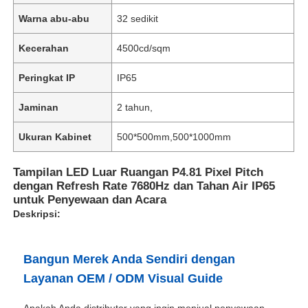
Warna abu-abu
32 sedikit
Kecerahan
4500cd/sqm
Peringkat IP
IP65
Jaminan
2 tahun,
Ukuran Kabinet
500*500mm,500*1000mm
Tampilan LED Luar Ruangan P4.81 Pixel Pitch
dengan Refresh Rate 7680Hz dan Tahan Air IP65
untuk Penyewaan dan Acara
Deskripsi:
Bangun Merek Anda Sendiri dengan
Layanan OEM / ODM Visual Guide
Apakah Anda distributor yang ingin menjual penyewaan