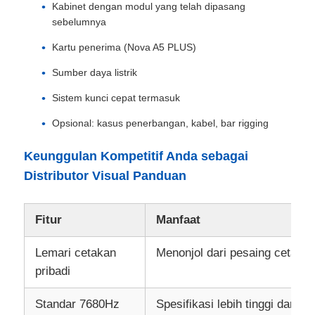
Kabinet dengan modul yang telah dipasang
sebelumnya
Kartu penerima (Nova A5 PLUS)
Sumber daya listrik
Sistem kunci cepat termasuk
Opsional: kasus penerbangan, kabel, bar rigging
Keunggulan Kompetitif Anda sebagai
Distributor Visual Panduan
Fitur
Manfaat
Lemari cetakan
Menonjol dari pesaing cetakan
pribadi
Standar 7680Hz
Spesifikasi lebih tinggi dari 