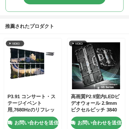
推薦されたプロダクト
P3.91 コンサート・ス
高画質P2.9室内LEDビ
テージイベント
デオウォール 2.9mm
用,7680Hzのリフレッ
ピクセルピッチ 3840
シュレート,フルカラー
Hzリフレッシュレート
お問い合わせを送信
お問い合わせを送信
ディスプレイ,IP65の保
と4500cd/sqm明るさ