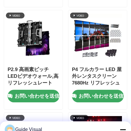
護付きの屋外LED動画
壁
P2.9 高画素ピッチ
P4 フルカラー LED 屋
LEDビデオウォール,高
外レンタスクリーン
リフレッシュレート
7680Hz リフレッシュ
7680Hz,ステージイベ
レートと IP65 防水 HD
お問い合わせを送信
お問い合わせを送信
ント用ダブルパワー&
ビデオ ウォールディス
シグナルバックアップ
プレイ
Guide Visual