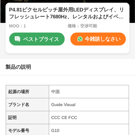
P4.81ピクセルピッチ屋外用LEDディスプレイ、リ
フレッシュレート7680Hz、レンタルおよびイベン
ト向けIP65防水
MOQ：1
価格：交渉可能
今雑談しなさい
ベストプライス
製品の説明
起源の場所
中国
ブランド名
Guide Visual
証明
CCC CE FCC
モデル番号
G10