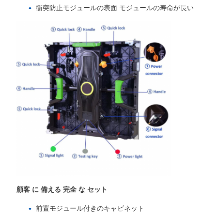
衝突防止モジュールの表面 モジュールの寿命が長い
SMD LEDスクリーン
屋外用LEDディスプレイボード
屋外の導かれた看板
顧客 に 備える 完全 な セット
前置モジュール付きのキャビネット