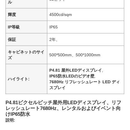
ル
輝度
4500cd/sqm
IP等級
IP65
保証
2年、
キャビネットのサイ
500*500mm、500*1000mm
ズ
P4.81 屋外LEDディスプレイ
,
IP65防水LEDのビデオ壁
,
ハイライト:
7680Hz リフレッシュレート LED ディ
スプレイ
P4.81ピクセルピッチ屋外用LEDディスプレイ、リフ
レッシュレート7680Hz、レンタルおよびイベント向
けIP65防水
説明: