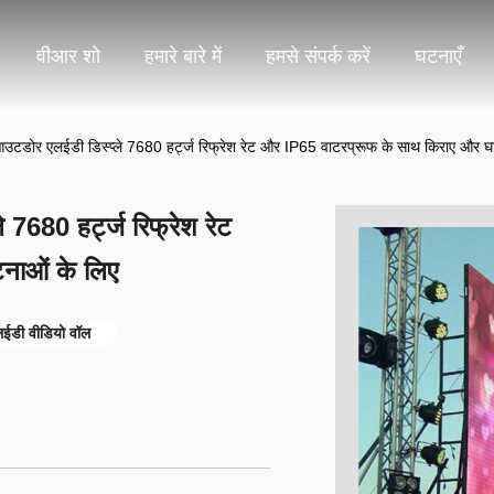
वीआर शो
हमारे बारे में
हमसे संपर्क करें
घटनाएँ
उटडोर एलईडी डिस्प्ले 7680 हर्ट्ज रिफ्रेश रेट और IP65 वाटरप्रूफ के साथ किराए और घ
7680 हर्ट्ज रिफ्रेश रेट
नाओं के लिए
ईडी वीडियो वॉल