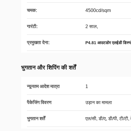
चमक:
4500cd/sqm
गारंटी:
2 साल,
प्रमुखता देना:
P4.81 आउटडोर एलईडी डिस्प्ल
भुगतान और शिपिंग की शर्तें
न्यूनतम आदेश मात्रा
1
पैकेजिंग विवरण
उड़ान का मामला
भुगतान शर्तें
एल/सी, डी/ए, डी/पी, टी/टी, व