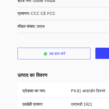
ब्रांड नाम:
Guide Visual
प्रमाणन:
CCC CE FCC
मॉडल संख्या:
एमएस
अब बात करें
उत्पाद का विवरण
प्रोडक्ट का नाम:
P4.81 आउटडोर डिस्प्ले
एलईडी प्रकार:
एसएमडी 1921