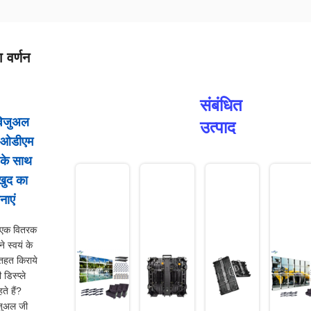
 वर्णन
संबंधित
विजुअल
उत्पाद
/ओडीएम
 के साथ
खुद का
नाएं
 एक वितरक
ने स्वयं के
 तहत किराये
डिस्प्ले
ते हैं?
जुअल जी