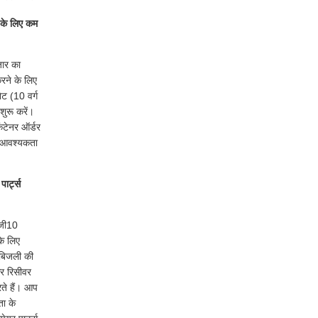
 के लिए कम
जार का
करने के लिए
ेट (10 वर्ग
शुरू करें।
कंटेनर ऑर्डर
 आवश्यकता
पार्ट्स
जी10
के लिए
 बिजली की
और रिसीवर
ते हैं। आप
ा के