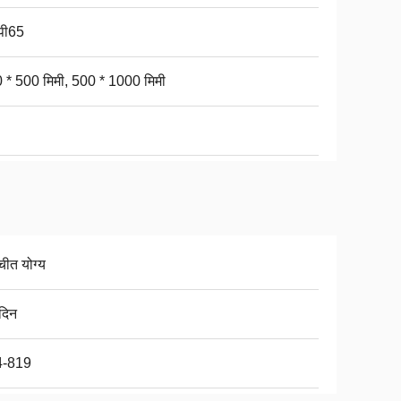
पी65
 * 500 मिमी, 500 * 1000 मिमी
चीत योग्य
दिन
4-819