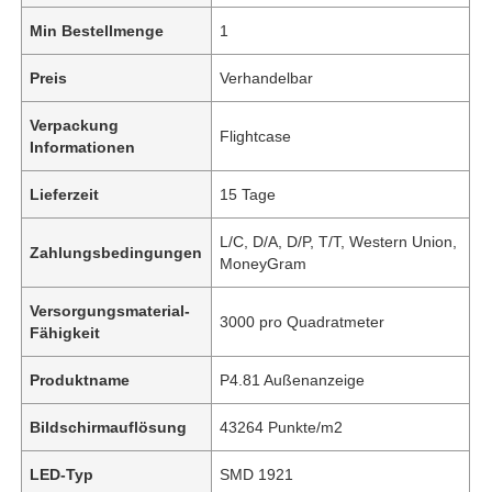
Min Bestellmenge
1
Preis
Verhandelbar
Verpackung
Flightcase
Informationen
Lieferzeit
15 Tage
L/C, D/A, D/P, T/T, Western Union,
Zahlungsbedingungen
MoneyGram
Versorgungsmaterial-
3000 pro Quadratmeter
Fähigkeit
Produktname
P4.81 Außenanzeige
Bildschirmauflösung
43264 Punkte/m2
LED-Typ
SMD 1921