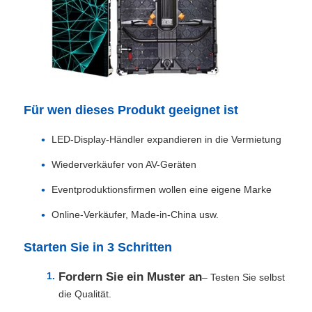
Für wen dieses Produkt geeignet ist
LED-Display-Händler expandieren in die Vermietung
Wiederverkäufer von AV-Geräten
Eventproduktionsfirmen wollen eine eigene Marke
Online-Verkäufer, Made-in-China usw.
Starten Sie in 3 Schritten
Fordern Sie ein Muster an
– Testen Sie selbst
die Qualität.