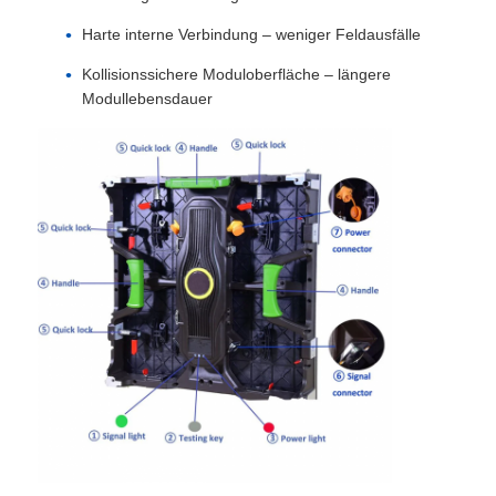
Harte interne Verbindung – weniger Feldausfälle
SMD LED-Bildschirm
Kollisionssichere Moduloberfläche – längere
Modullebensdauer
LED-Anzeigetafel für den Außenbereich
LED-Werbetafel im Freien