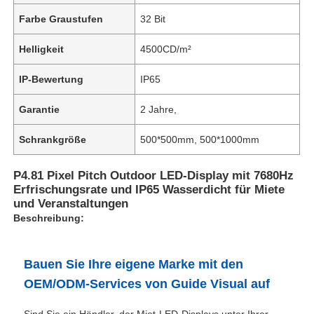
Farbe Graustufen
32 Bit
Helligkeit
4500CD/m²
IP-Bewertung
IP65
Garantie
2 Jahre,
Schrankgröße
500*500mm, 500*1000mm
P4.81 Pixel Pitch Outdoor LED-Display mit 7680Hz
Erfrischungsrate und IP65 Wasserdicht für Miete
und Veranstaltungen
Beschreibung:
Bauen Sie Ihre eigene Marke mit den
OEM/ODM-Services von Guide Visual auf
Sind Sie ein Händler, der Miet-LED-Displays unter Ihrer