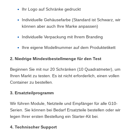
Ihr Logo auf Schränke gedruckt
VR Show
Individuelle Gehäusefarbe (Standard ist Schwarz, wir
können aber auch Ihre Marke anpassen)
Über uns
Individuelle Verpackung mit Ihrem Branding
Ihre eigene Modellnummer auf dem Produktetikett
Werksbesichtigung
2. Niedrige Mindestbestellmenge für den Test
Beginnen Sie mit nur 20 Schränken (10 Quadratmeter), um
Qualitätskontrolle
Ihren Markt zu testen. Es ist nicht erforderlich, einen vollen
Container zu bestellen.
Kontakt
3. Ersatzteilprogramm
Wir führen Module, Netzteile und Empfänger für alle G10-
Nachrichten
Serien. Sie können bei Bedarf Ersatzteile bestellen oder wir
legen Ihrer ersten Bestellung ein Starter-Kit bei.
4. Technischer Support
Fälle