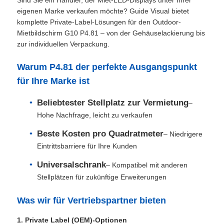
eigenen Marke verkaufen möchte? Guide Visual bietet
komplette Private-Label-Lösungen für den Outdoor-
Mietbildschirm G10 P4.81 – von der Gehäuselackierung bis
zur individuellen Verpackung.
Warum P4.81 der perfekte Ausgangspunkt
für Ihre Marke ist
Beliebtester Stellplatz zur Vermietung
–
Hohe Nachfrage, leicht zu verkaufen
Beste Kosten pro Quadratmeter
– Niedrigere
Eintrittsbarriere für Ihre Kunden
Zu Hause
Universalschrank
– Kompatibel mit anderen
Stellplätzen für zukünftige Erweiterungen
Produkte
Was wir für Vertriebspartner bieten
1. Private Label (OEM)-Optionen
Videos