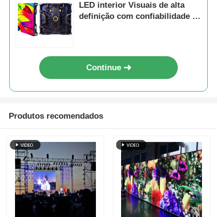
LED interior Visuais de alta
definição com confiabilidade a
longo prazo
Continue
Produtos recomendados