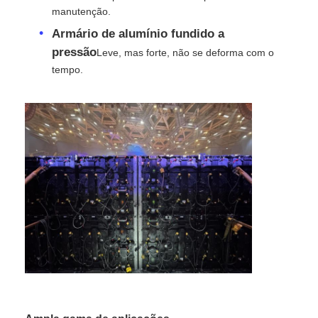
manutenção.
Armário de alumínio fundido a
Ecrã LED SMD
pressão
Leve, mas forte, não se deforma com o
tempo.
Painel de exibição LED exterior
outdoor led ao ar livre