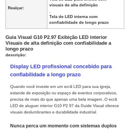
visuais de alta definição
Realçar:
,
Tela de LED interna com
confiabilidade de longo prazo
Guia Visual G10 P2.97 Exibição LED interior
Visuais de alta definição com confiabilidade a
longo prazo
descrição:
Display LED profissional concebido para
confiabilidade a longo prazo
Quando você investe em um ecrã LED para sua igreja,
Para casa
estande de exposição ou espaço de eventos corporativos,
precisa de mais do que apenas uma bela imagem..O ecrã
LED de aluguer interior G10 P2.97 da Guide Visual oferece
Produtos
visuais deslumbrantes e durabilidade industrial.
Nunca perca um momento com sistemas duplos
Vídeos