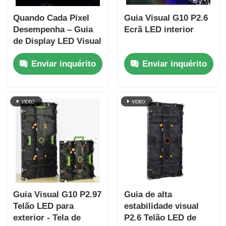
Quando Cada Pixel
Guia Visual G10 P2.6
Desempenha – Guia
Ecrã LED interior
de Display LED Visual
Série GS para
Enviar inquérito
Enviar inquérito
Eventos Épicos
Guia Visual G10 P2.97
Guia de alta
Telão LED para
estabilidade visual
exterior - Tela de
P2.6 Telão LED de