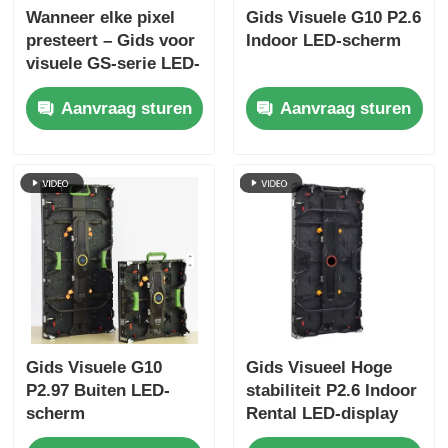
Wanneer elke pixel
Gids Visuele G10 P2.6
presteert – Gids voor
Indoor LED-scherm
visuele GS-serie LED-
schermen voor
Aanvraag sturen
Aanvraag sturen
epische evenementen
Gids Visuele G10
Gids Visueel Hoge
P2.97 Buiten LED-
stabiliteit P2.6 Indoor
scherm
Rental LED-display
voor concerten,