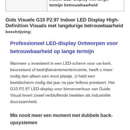
termijn betrouwbaarheid
Gids Visuele G10 P2.97 Indoor LED Display High-
Definition Visuals met langdurige betrouwbaarheid
beschrijving:
Professioneel LED-display Ontworpen voor
betrouwbaarheid op lange termijn
Wanneer u investeert in een LED-scherm voor uw kerk,
beursstand of bedrijfsevenementenruimte, heeft u meer
nodig dan alleen een mooi plaatje. U hebt een
beeldscherm nodig dat jaar na jaar feilloos presteert. Het
G10 P2.97 LED-display voor binnenverhuur van Guide
Huis
Visual levert zowel verbluffende beelden als industriële
duurzaamheid.
Producten
Mis nooit meer een moment met dubbele back-
upsystemen
Video's