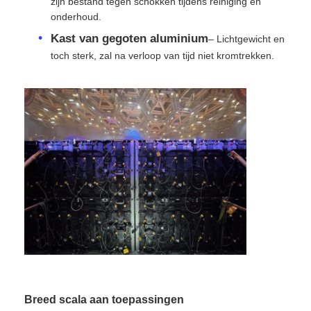
zijn bestand tegen schokken tijdens reiniging en
onderhoud.
SMD LED Scherm
Kast van gegoten aluminium
– Lichtgewicht en
toch sterk, zal na verloop van tijd niet kromtrekken.
Buiten LED-displaybord
Buiten geleid reclamebord
Breed scala aan toepassingen