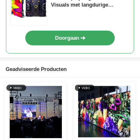
Visuals met langdurige
betrouwbaarheid
Doorgaan
Geadviseerde Producten