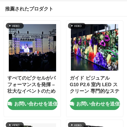
推薦されたプロダクト
すべてのピクセルがパ
ガイド ビジュアル
フォーマンスを発揮 –
G10 P2.6 室内 LED ス
壮大なイベントのため
クリーン 専門的なステ
の Visual GS シリーズ
ージアプリケーション
お問い合わせを送信
お問い合わせを送信
LED ディスプレイ ガ
のための高リフレッシ
イド
ュレート