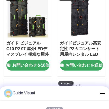
ガイド ビジュアル
ガイドビジュアル高安
G10 P2.97 屋外LEDデ
定性 P2.6 コンサート
ィスプレイ 極端な屋外
用屋内レンタル LED
イベントのための高明
ディスプレイ、デュア
お問い合わせを送信
お問い合わせを送信
るさレンタルスクリー
ル電源バックアップ
ン
7680Hz CE
Guide Visual