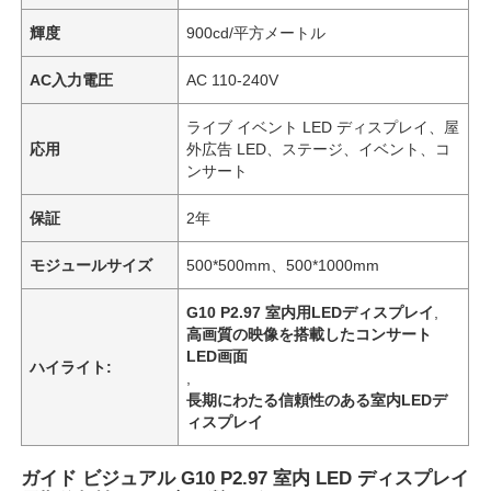
輝度
900cd/平方メートル
AC入力電圧
AC 110-240V
ライブ イベント LED ディスプレイ、屋
応用
外広告 LED、ステージ、イベント、コ
ンサート
保証
2年
モジュールサイズ
500*500mm、500*1000mm
G10 P2.97 室内用LEDディスプレイ
,
高画質の映像を搭載したコンサート
LED画面
ハイライト:
,
長期にわたる信頼性のある室内LEDデ
ィスプレイ
ガイド ビジュアル G10 P2.97 室内 LED ディスプレイ