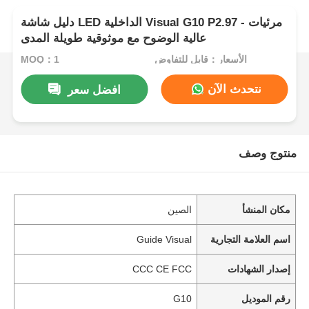
دليل شاشة LED الداخلية Visual G10 P2.97 - مرئيات
عالية الوضوح مع موثوقية طويلة المدى
الأسعار：قابل للتفاوض
MOQ：1
نتحدث الآن
افضل سعر
منتوج وصف
مكان المنشأ
الصين
اسم العلامة التجارية
Guide Visual
إصدار الشهادات
CCC CE FCC
رقم الموديل
G10