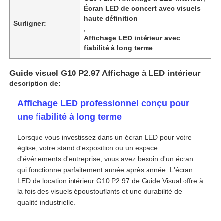
Écran LED de concert avec visuels
haute définition
Surligner:
,
Affichage LED intérieur avec
fiabilité à long terme
Guide visuel G10 P2.97 Affichage à LED intérieur
description de:
Affichage LED professionnel conçu pour
une fiabilité à long terme
Lorsque vous investissez dans un écran LED pour votre
église, votre stand d'exposition ou un espace
Accueil
d'événements d'entreprise, vous avez besoin d'un écran
qui fonctionne parfaitement année après année..L'écran
LED de location intérieur G10 P2.97 de Guide Visual offre à
Produits
la fois des visuels époustouflants et une durabilité de
qualité industrielle.
Vidéos