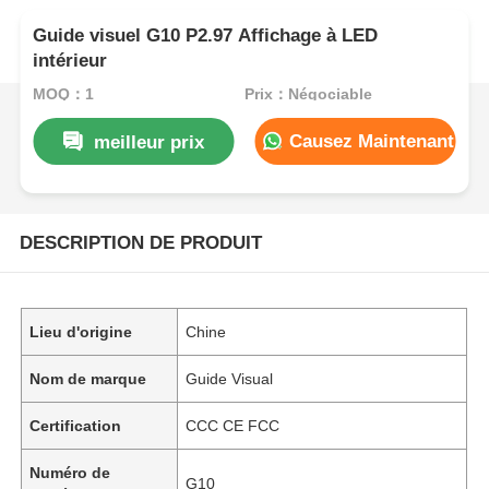
Guide visuel G10 P2.97 Affichage à LED
intérieur
MOQ：1
Prix：Négociable
Causez Maintenant
meilleur prix
DESCRIPTION DE PRODUIT
Lieu d'origine
Chine
Nom de marque
Guide Visual
Certification
CCC CE FCC
Numéro de
G10