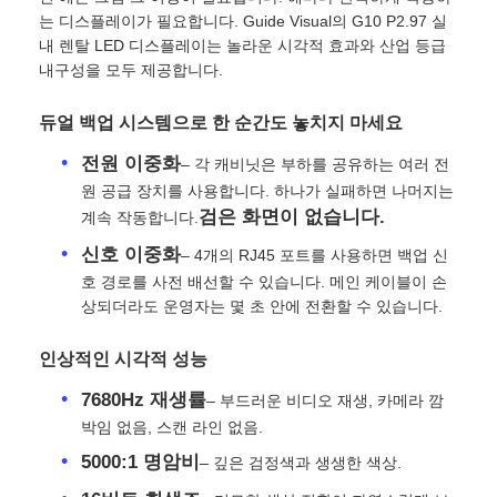
는 디스플레이가 필요합니다. Guide Visual의 G10 P2.97 실
내 렌탈 LED 디스플레이는 놀라운 시각적 효과와 산업 등급
내구성을 모두 제공합니다.
듀얼 백업 시스템으로 한 순간도 놓치지 마세요
전원 이중화
– 각 캐비닛은 부하를 공유하는 여러 전
원 공급 장치를 사용합니다. 하나가 실패하면 나머지는
검은 화면이 없습니다.
계속 작동합니다.
신호 이중화
– 4개의 RJ45 포트를 사용하면 백업 신
호 경로를 사전 배선할 수 있습니다. 메인 케이블이 손
상되더라도 운영자는 몇 초 안에 전환할 수 있습니다.
홈
인상적인 시각적 성능
7680Hz 재생률
– 부드러운 비디오 재생, 카메라 깜
제품
박임 없음, 스캔 라인 없음.
5000:1 명암비
– 깊은 검정색과 생생한 색상.
비디오