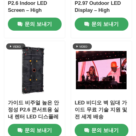
P2.6 Indoor LED
P2.97 Outdoor LED
Screen – High
Display – High
Refresh Rate for
Brightness Rental
문의 보내기
문의 보내기
Professional Stage
Screen for Extreme
Applications
Outdoor Events
가이드 비주얼 높은 안
LED 비디오 벽 임대 가
정성 P2.6 콘서트용 실
이드 무료 기술 지원 및
내 렌터 LED 디스플레
전 세계 배송
이, 듀얼 파워 백업
문의 보내기
문의 보내기
7680Hz CE