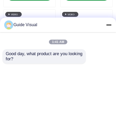
Guide Visual
1:41 AM
Good day, what product are you looking 
for?
비행용 케이스가 있는
가이드 스포츠 LED 디
LED 렌터 디스플레이
스플레이 임대
가이드
문의 보내기
문의 보내기
홈
사이트맵
연락처
Desktop Site
사이트맵
개인 정보 정책