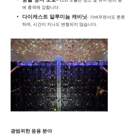
에 충격에 강합니다.
견적 요청
다이캐스트 알루미늄 캐비닛
- 가벼우면서도 튼튼
하며, 시간이 지나도 변형되지 않습니다.
LED 비디오 월 디스플레이
LED 디스플레이 화면
연주회는 스크린을 이끌었습니다
스테이지 LED 화면 임대
COB LED 비디오 월
광범위한 응용 분야
투명한 LED 디스플레이