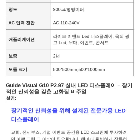
명도
900cd/평방미터
AC 입력 전압
AC 110-240V
라이브 이벤트 Led 디스플레이, 옥외 광
애플리케이션
고 Led, 무대, 이벤트, 콘서트
보증
2년
모듈 크기
500*500mm,500*1000mm
Guide Visual G10 P2.97 실내 LED 디스플레이 – 장기
적인 신뢰성을 갖춘 고화질 비주얼
설명:
장기적인 신뢰성을 위해 설계된 전문가용 LED
디스플레이
교회, 전시부스, 기업 이벤트 공간용 LED 스크린에 투자하려
면 예쁜 그림 그 이상이 필요합니다. 해마다 완벽하게 작동하