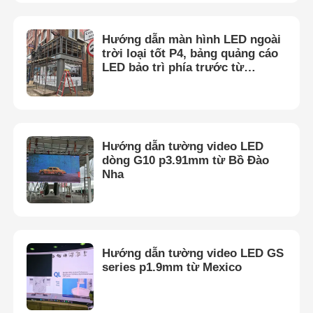
Hướng dẫn màn hình LED ngoài
trời loại tốt P4, bảng quảng cáo
LED bảo trì phía trước từ
London, Vương quốc Anh
Hướng dẫn tường video LED
dòng G10 p3.91mm từ Bồ Đào
Nha
Hướng dẫn tường video LED GS
series p1.9mm từ Mexico