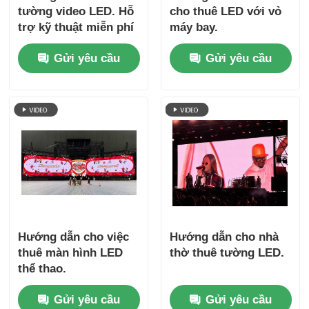
tường video LED. Hỗ
cho thuê LED với vỏ
trợ kỹ thuật miễn phí
máy bay.
& vận chuyển toàn
Gửi yêu cầu
Gửi yêu cầu
cầu
Hướng dẫn cho việc
Hướng dẫn cho nhà
thuê màn hình LED
thờ thuê tường LED.
thể thao.
Gửi yêu cầu
Gửi yêu cầu