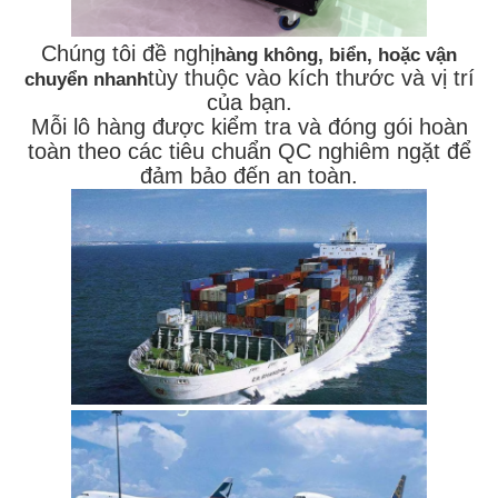
Chúng tôi đề nghị
hàng không, biển, hoặc vận
tùy thuộc vào kích thước và vị trí
chuyển nhanh
của bạn.
Mỗi lô hàng được kiểm tra và đóng gói hoàn
toàn theo các tiêu chuẩn QC nghiêm ngặt để
đảm bảo đến an toàn.