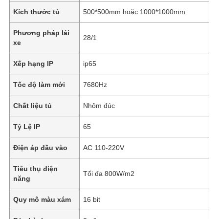
Kích thước tủ
500*500mm hoặc 1000*1000mm
Phương pháp lái
28/1
xe
Xếp hạng IP
ip65
Tốc độ làm mới
7680Hz
Chất liệu tủ
Nhôm đúc
Tỷ Lệ IP
65
Điện áp đầu vào
AC 110-220V
Tiêu thụ điện
Tối đa 800W/m2
năng
Quy mô màu xám
16 bit