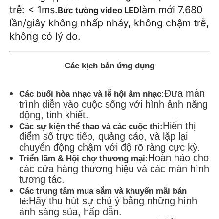
trễ: < 1ms.
làm mới 7.680
Bức tường video LED
lần/giây không nhấp nháy, không chậm trễ,
không có lý do.
Các kịch bản ứng dụng
Đưa màn
Các buổi hòa nhạc và lễ hội âm nhạc:
trình diễn vào cuộc sống với hình ảnh năng
động, tinh khiết.
Hiển thị
Các sự kiện thể thao và các cuộc thi:
điểm số trực tiếp, quảng cáo, và lặp lại
chuyển động chậm với độ rõ ràng cực kỳ.
Hoàn hảo cho
Triển lãm & Hội chợ thương mại:
các cửa hàng thương hiệu và các màn hình
tương tác.
Các trung tâm mua sắm và khuyến mãi bán
Hãy thu hút sự chú ý bằng những hình
lẻ:
ảnh sáng sủa, hấp dẫn.