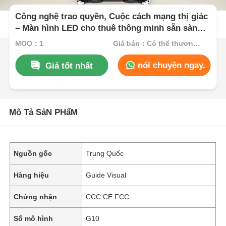
Công nghệ trao quyền, Cuộc cách mạng thị giác
– Màn hình LED cho thuê thông minh sẵn sàng
khi bạn cần
MOQ：1
Giá bán：Có thể thương lượng
nói chuyện ngay.
Giá tốt nhất
Mô Tả SảN PHẩM
Nguồn gốc
Trung Quốc
Hàng hiệu
Guide Visual
Chứng nhận
CCC CE FCC
Số mô hình
G10