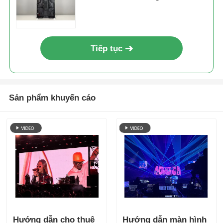
sàng khi bạn cần
Tiếp tục
Sản phẩm khuyến cáo
Hướng dẫn cho thuê
Hướng dẫn màn hình