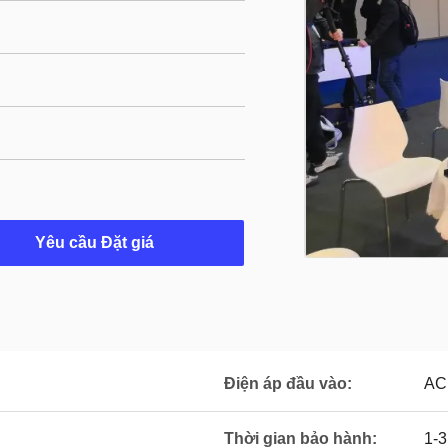
Yêu cầu Đặt giá
Điện áp đầu vào:
AC
Thời gian bảo hành:
1-