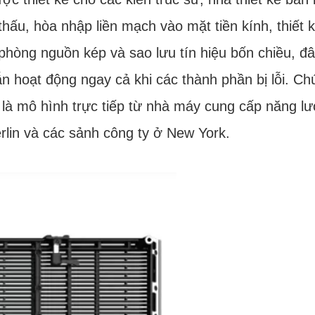
ấu, hòa nhập liền mạch vào mặt tiền kính, thiết 
phòng nguồn kép và sao lưu tín hiệu bốn chiều, đâ
 hoạt động ngay cả khi các thành phần bị lỗi. Chú
ó là mô hình trực tiếp từ nhà máy cung cấp năng l
lin và các sảnh công ty ở New York.