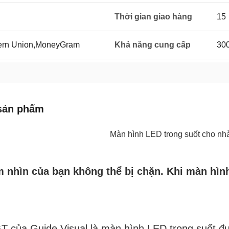
Thời gian giao hàng
15
tern Union,MoneyGram
Khả năng cung cấp
300
sản phẩm
Màn hình LED trong suốt cho nhà
m nhìn của bạn không thể bị chặn. Khi màn hình
 của Guide Visual là màn hình LED trong suốt được