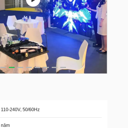
 110-240V, 50/60Hz
3 năm