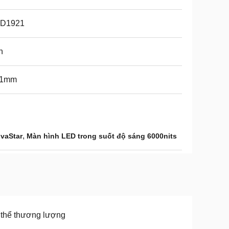
D1921
n
91mm
,
vaStar
Màn hình LED trong suốt độ sáng 6000nits
thể thương lượng