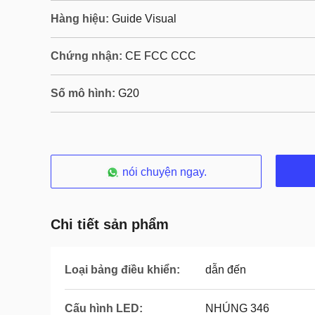
Hàng hiệu:
Guide Visual
Chứng nhận:
CE FCC CCC
Số mô hình:
G20
nói chuyện ngay.
Chi tiết sản phẩm
Loại bảng điều khiển:
dẫn đến
Cấu hình LED:
NHÚNG 346