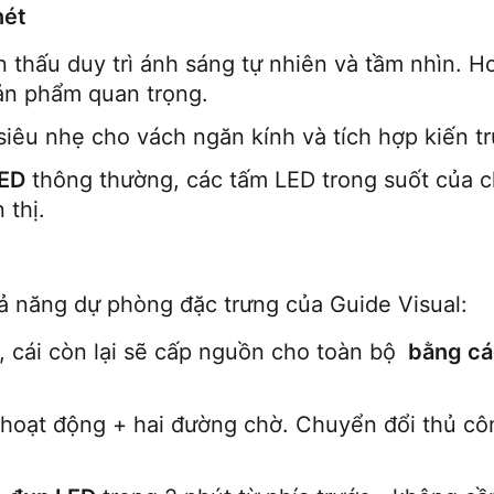
nét
sản phẩm quan trọng.
siêu nhẹ cho vách ngăn kính và tích hợp kiến tr
LED
 thông thường, các tấm LED trong suốt của ch
 thị.
ả năng dự phòng đặc trưng của Guide Visual:
i, cái còn lại sẽ cấp nguồn cho toàn bộ 
 bằng cá
 hoạt động + hai đường chờ. Chuyển đổi thủ côn