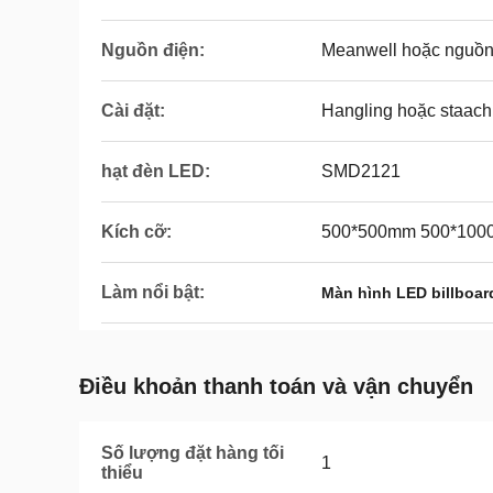
Nguồn điện:
Meanwell hoặc nguồn
Cài đặt:
Hangling hoặc staach
hạt đèn LED:
SMD2121
Kích cỡ:
500*500mm 500*100
Làm nổi bật:
Màn hình LED billboar
Điều khoản thanh toán và vận chuyển
Số lượng đặt hàng tối
1
thiểu