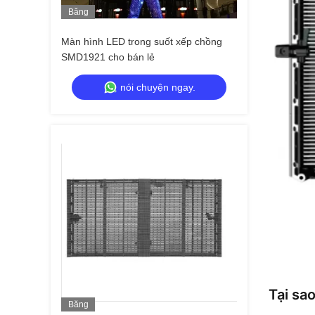
Băng
Hình
Màn hình LED trong suốt xếp chồng
SMD1921 cho bán lẻ
nói chuyện ngay.
Tại sa
Băng