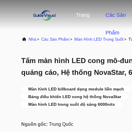
Trang
Các Sản
Chủ
Phẩm
Nhà
>
Các Sản Phẩm
>
Màn Hình LED Trong Suốt
>
T
Tấm màn hình LED cong mô-đun
quảng cáo, Hệ thống NovaStar, 6
Màn hình LED billboard dạng module liền mạch
Bảng điều khiển LED cong hệ thống NovaStar
Màn hình LED trong suốt độ sáng 6000nits
Nguồn gốc:
Trung Quốc