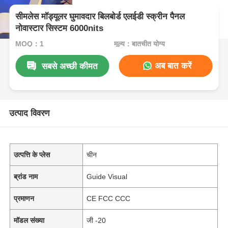
सीमलेस मॉड्यूलर घुमावदार बिलबोर्ड एलईडी स्क्रीन पैनल
नोवास्टार सिस्टम 6000nits
MOQ：1
मूल्य：बातचीत योग्य
अब बात करें
सबसे अच्छी कीमत
उत्पाद विवरण
उत्पत्ति के प्लेस
चीन
ब्रांड नाम
Guide Visual
प्रमाणन
CE FCC CCC
मॉडल संख्या
जी -20