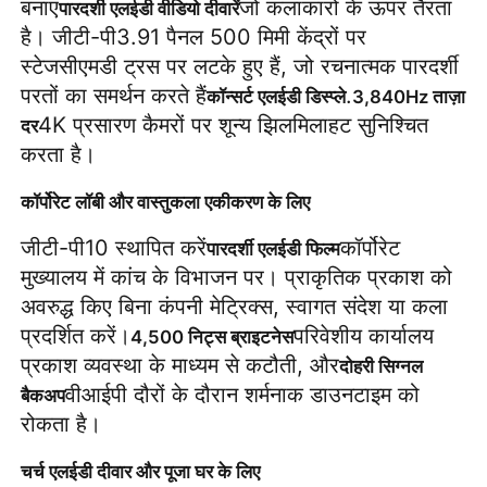
बनाएं
जो कलाकारों के ऊपर तैरता 
पारदर्शी एलईडी वीडियो दीवारें
है। जीटी-पी3.91 पैनल 500 मिमी केंद्रों पर 
स्टेजसीएमडी ट्रस पर लटके हुए हैं, जो रचनात्मक पारदर्शी 
परतों का समर्थन करते हैं
.
कॉन्सर्ट एलईडी डिस्प्ले
3,840Hz ताज़ा 
4K प्रसारण कैमरों पर शून्य झिलमिलाहट सुनिश्चित 
दर
करता है।
कॉर्पोरेट लॉबी और वास्तुकला एकीकरण के लिए
जीटी-पी10 स्थापित करें
कॉर्पोरेट 
पारदर्शी एलईडी फिल्म
मुख्यालय में कांच के विभाजन पर। प्राकृतिक प्रकाश को 
अवरुद्ध किए बिना कंपनी मेट्रिक्स, स्वागत संदेश या कला 
प्रदर्शित करें।
परिवेशीय कार्यालय 
4,500 निट्स ब्राइटनेस
प्रकाश व्यवस्था के माध्यम से कटौती, और
दोहरी सिग्नल 
वीआईपी दौरों के दौरान शर्मनाक डाउनटाइम को 
बैकअप
रोकता है।
चर्च एलईडी दीवार और पूजा घर के लिए