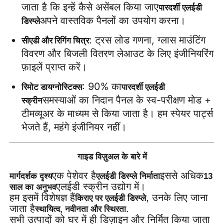
जाता है कि इन्हें कैसे असेंबल किया जाए
पारदर्शी एलईडी 
अपने वास्तविक पैनलों का उपयोग करना।
डिस्प्ले
: ट्रस लोड गणना, ग्लास माउंटिंग 
सीएडी और रिगिंग चित्र
विवरण और बिजली वितरण लेआउट के लिए इंजीनियरिंग 
फ़ाइलें प्राप्त करें।
: 90% का
रिमोट डायग्नोस्टिक्स
पारदर्शी एलईडी 
समस्याओं का निदान पैनल के स्व-परीक्षण मोड + 
स्क्रीन
टीमव्यूअर के माध्यम से किया जाता है। हम स्पेयर पार्ट्स 
भेजते हैं, महंगे इंजीनियर नहीं।
गाइड विज़ुअल के बारे में
एक पेशेवर है
इससे अधिक
मार्गदर्शक दृश्य
एलईडी डिस्प्ले निर्माता
13
एलईडी स्क्रीन उद्योग में।
साल का अनुभव
हम इसमें विशेषज्ञ हैं
, उनके लिए जाना
किराए पर एलईडी डिस्प्ले
जाता है
.
स्थायित्व, नवीनता और स्थिरता
सभी उत्पादों को घर में ही डिज़ाइन और निर्मित किया जाता