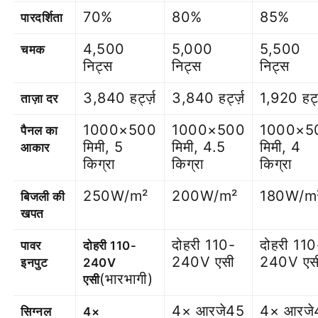
70%
80%
85%
पारदर्शिता
4,500
5,000
5,500
चमक
निट्स
निट्स
निट्स
3,840 हर्ट्ज़
3,840 हर्ट्ज़
1,920 हर्ट्
ताज़ा दर
1000×500
1000×500
1000×5
पैनल का
मिमी, 5
मिमी, 4.5
मिमी, 4
आकार
किग्रा
किग्रा
किग्रा
250W/m²
200W/m²
180W/m
बिजली की
खपत
दोहरी 110-
दोहरी 110
पावर
दोहरी 110-
240V एसी
240V एस
इनपुट
240V
(भारभागी)
एसी
4× आरजे45
4× आरजे
सिग्नल
4×