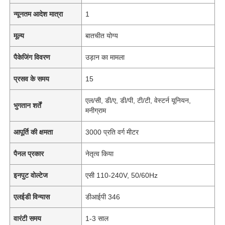
न्यूनतम आदेश मात्रा
1
मूल्य
बातचीत योग्य
पैकेजिंग विवरण
उड़ान का मामला
प्रसव के समय
15
एल/सी, डी/ए, डी/पी, टी/टी, वेस्टर्न यूनियन,
भुगतान शर्तें
मनीग्राम
आपूर्ति की क्षमता
3000 प्रति वर्ग मीटर
पैनल प्रकार
नेतृत्व किया
इनपुट वोल्टेज
एसी 110-240V, 50/60Hz
एलईडी विन्यास
डीआईपी 346
वारंटी समय
1-3 साल