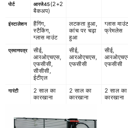
(2+2
पोर्ट
आरजे45
बैकअप)
हैंगिंग,
लटकता हुआ,
ग्लास माउं
इंस्टालेशन
स्टैकिंग,
कांच पर चढ़ा
फ्रेमलेस
ग्लास माउंट
हुआ
सीई,
सीई,
सीई,
प्रमाणपत्र
आरओएचएस,
आरओएचएस,
आरओएचए
एफसीसी,
एफसीसी
एफसीसी
सीसीसी,
ईटीएल
2 साल का
2 साल का
2 साल का
गारंटी
कारखाना
कारखाना
कारखाना