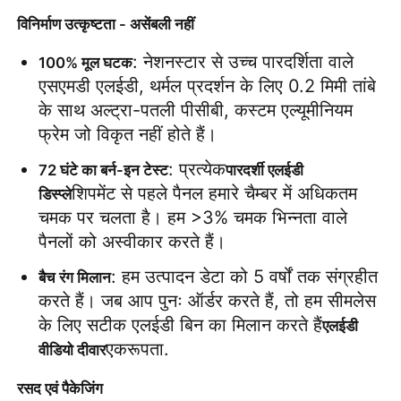
विनिर्माण उत्कृष्टता - असेंबली नहीं
: नेशनस्टार से उच्च पारदर्शिता वाले 
100% मूल घटक
एसएमडी एलईडी, थर्मल प्रदर्शन के लिए 0.2 मिमी तांबे 
के साथ अल्ट्रा-पतली पीसीबी, कस्टम एल्यूमीनियम 
फ्रेम जो विकृत नहीं होते हैं।
: प्रत्येक
72 घंटे का बर्न-इन टेस्ट
पारदर्शी एलईडी 
शिपमेंट से पहले पैनल हमारे चैम्बर में अधिकतम 
डिस्प्ले
चमक पर चलता है। हम >3% चमक भिन्नता वाले 
पैनलों को अस्वीकार करते हैं।
: हम उत्पादन डेटा को 5 वर्षों तक संग्रहीत 
बैच रंग मिलान
करते हैं। जब आप पुनः ऑर्डर करते हैं, तो हम सीमलेस 
के लिए सटीक एलईडी बिन का मिलान करते हैं
एलईडी 
एकरूपता.
वीडियो दीवार
रसद एवं पैकेजिंग