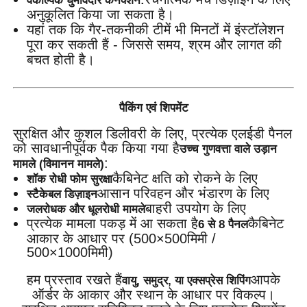
वैकल्पिक घुमावदार कनेक्शन:
अनुकूलित किया जा सकता है।
यहां तक ​​कि गैर-तकनीकी टीमें भी मिनटों में इंस्टॉलेशन
पूरा कर सकती हैं - जिससे समय, श्रम और लागत की
बचत होती है।
पैकिंग एवं शिपमेंट
सुरक्षित और कुशल डिलीवरी के लिए, प्रत्येक एलईडी पैनल
को सावधानीपूर्वक पैक किया गया है
उच्च गुणवत्ता वाले उड़ान
:
मामले (विमानन मामले)
कैबिनेट क्षति को रोकने के लिए
शॉक रोधी फोम सुरक्षा
आसान परिवहन और भंडारण के लिए
स्टैकेबल डिज़ाइन
बाहरी उपयोग के लिए
जलरोधक और धूलरोधी मामले
प्रत्येक मामला पकड़ में आ सकता है
कैबिनेट
6 से 8 पैनल
आकार के आधार पर (500×500मिमी /
500×1000मिमी)
हम प्रस्ताव रखते हैं
आपके
वायु, समुद्र, या एक्सप्रेस शिपिंग
ऑर्डर के आकार और स्थान के आधार पर विकल्प।