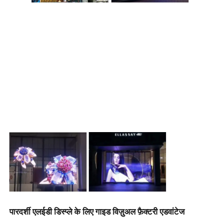
पारदर्शी एलईडी डिस्प्ले के लिए गाइड विज़ुअल फ़ैक्टरी एडवांटेज