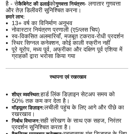
है - से
को
- लगातार गुणवत्ता
कैबिनेट की ढलाई
गुणवत्ता नियंत्रण
और तेज़ डिलीवरी सुनिश्चित करना।
हमारे लाभ:
13+ वर्ष का विनिर्माण अनुभव
नोवास्टार नियंत्रण प्रणाली (ए5प्लस चिप)
स्व-विकसित अलमारियाँ, मजबूत टकराव-रोधी प्रदर्शन
स्थिर सिग्नल कनेक्शन, कोई काली स्क्रीन नहीं
पूरे यूरोप, मध्य पूर्व, अफ्रीका और दक्षिण पूर्व एशिया में
ग्राहकों द्वारा भरोसा किया गया
स्थापना एवं रखरखाव
हार्ड लिंक डिज़ाइन सेटअप समय को
शीघ्र व्यवस्थित:
50% तक कम कर देता है।
लचीली पहुंच के लिए आगे और पीछे का
मॉड्यूलर डिज़ाइन:
रखरखाव।
सही संरेखण के साथ एक सहज, निरंतर
निर्बाध विभाजन:
प्रदर्शन सुनिश्चित करता है।
रचनात्मक मंच डिज़ाइन के लिए