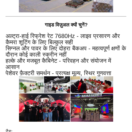
गाइड विज़ुअल क्यों चुनें?
अल्ट्रा-हाई रिफ्रेश रेट 7680Hz - लाइव प्रसारण और
कैमरा शूटिंग के लिए बिल्कुल सही
सिग्नल और पावर के लिए दोहरा बैकअप - महत्वपूर्ण क्षणों के
दौरान कोई काली स्क्रीन नहीं
हल्के और मजबूत कैबिनेट - परिवहन और संयोजन में
आसान
पेशेवर फ़ैक्टरी समर्थन - प्रत्यक्ष मूल्य, स्थिर गुणवत्ता
टैग: