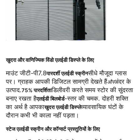
खुदरा और वाणिज्यिक विंडो एलईडी डिस्प्ले के लिए
माउंट जीटी-पी7.8
सीधे मौजूदा ग्लास 
पारदर्शी एलईडी स्क्रीन
पर। ग्राहक आपकी डिजिटल सामग्री देखते हैं
अंदर के 
और
उत्पाद.
डिलीवरी करते समय स्टोर की सुंदरता 
75% पारदर्शिता
बनाए रखता है
-स्तर की चमक. दोहरी शक्ति 
एलईडी बिलबोर्ड
का अर्थ है आपका
व्यावसायिक घंटों के 
खुदरा एलईडी डिस्प्ले
दौरान कभी भी काला नहीं पड़ता।
स्टेज एलईडी स्क्रीन और कॉन्सर्ट प्रस्तुतियों के लिए