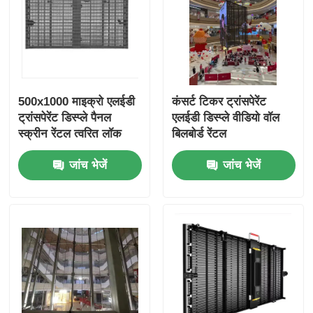
500x1000 माइक्रो एलईडी
कंसर्ट टिकर ट्रांसपेरेंट
ट्रांसपेरेंट डिस्प्ले पैनल
एलईडी डिस्प्ले वीडियो वॉल
स्क्रीन रेंटल त्वरित लॉक
बिलबोर्ड रेंटल
कस्टम
जांच भेजें
जांच भेजें