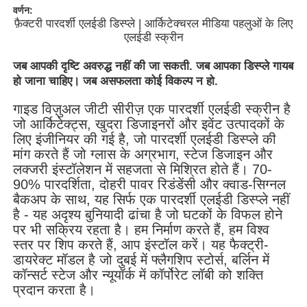
वर्णन:
फ़ैक्टरी पारदर्शी एलईडी डिस्प्ले | आर्किटेक्चरल मीडिया पहलुओं के लिए
एलईडी स्क्रीन
जब आपकी दृष्टि अवरुद्ध नहीं की जा सकती. जब आपका डिस्प्ले गायब
हो जाना चाहिए। जब असफलता कोई विकल्प न हो.
गाइड विज़ुअल जीटी सीरीज़ एक पारदर्शी एलईडी स्क्रीन है
जो आर्किटेक्ट्स, खुदरा डिजाइनरों और इवेंट उत्पादकों के
लिए इंजीनियर की गई है, जो पारदर्शी एलईडी डिस्प्ले की
मांग करते हैं जो ग्लास के अग्रभाग, स्टेज डिजाइन और
लक्जरी इंस्टॉलेशन में सहजता से मिश्रित होते हैं। 70-
90% पारदर्शिता, दोहरी पावर रिडंडेंसी और क्वाड-सिग्नल
बैकअप के साथ, यह सिर्फ एक पारदर्शी एलईडी डिस्प्ले नहीं
है - यह अदृश्य बुनियादी ढांचा है जो घटकों के विफल होने
घर
पर भी सक्रिय रहता है। हम निर्माण करते हैं, हम विश्व
स्तर पर शिप करते हैं, आप इंस्टॉल करें। यह फैक्ट्री-
डायरेक्ट मॉडल है जो दुबई में फ्लैगशिप स्टोर्स, बर्लिन में
उत्पादों
कॉन्सर्ट स्टेज और न्यूयॉर्क में कॉर्पोरेट लॉबी को शक्ति
प्रदान करता है।
वीडियो