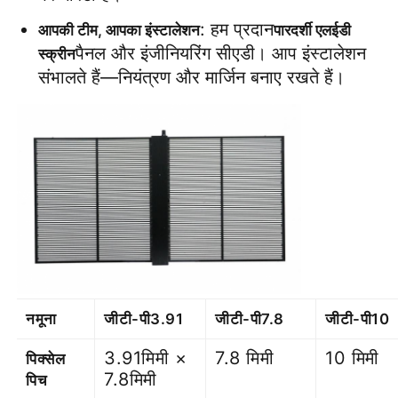
: हम प्रदान
आपकी टीम, आपका इंस्टालेशन
पारदर्शी एलईडी 
पैनल और इंजीनियरिंग सीएडी। आप इंस्टालेशन 
स्क्रीन
संभालते हैं—नियंत्रण और मार्जिन बनाए रखते हैं।
नमूना
जीटी-पी3.91
जीटी-पी7.8
जीटी-पी10
3.91मिमी ×
7.8 मिमी
10 मिमी
पिक्सेल
7.8मिमी
पिच