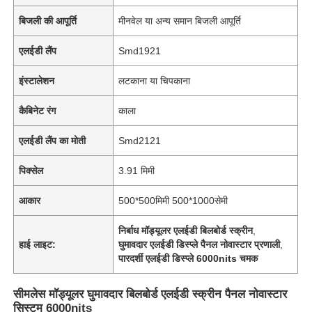
बिजली की आपूर्ति
मीनवेल या अन्य समान बिजली आपूर्ति
एलईडी लैंप
Smd1921
इंस्टालेशन
लटकाना या चिपकाना
कैबिनेट रंग
काला
एलईडी लैंप का मोती
Smd2121
पिक्सेल
3.91 मिमी
आकार
500*500मिमी 500*1000सेमी
निर्बाध मॉड्यूलर एलईडी बिलबोर्ड स्क्रीन
,
हाई लाइट:
घुमावदार एलईडी डिस्प्ले पैनल नोवास्टार प्रणाली
,
पारदर्शी एलईडी डिस्प्ले 6000nits चमक
सीमलेस मॉड्यूलर घुमावदार बिलबोर्ड एलईडी स्क्रीन पैनल नोवास्टार
सिस्टम 6000nits