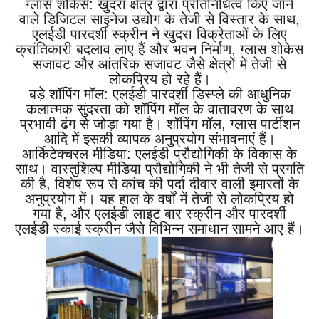
ग्लास शोकेस: खुदरा क्षेत्र द्वारा प्रतिनिधित्व किए जाने
वाले डिजिटल साइनेज उद्योग के तेजी से विस्तार के साथ,
एलईडी पारदर्शी स्क्रीन ने खुदरा विक्रेताओं के लिए
क्रांतिकारी बदलाव लाए हैं और भवन निर्माण, ग्लास शोकेस
सजावट और आंतरिक सजावट जैसे क्षेत्रों में तेजी से
लोकप्रिय हो रहे हैं।
बड़े शॉपिंग मॉल: एलईडी पारदर्शी डिस्प्ले की आधुनिक
कलात्मक सुंदरता को शॉपिंग मॉल के वातावरण के साथ
प्रभावी ढंग से जोड़ा गया है। शॉपिंग मॉल, ग्लास पार्टीशन
आदि में इसकी व्यापक अनुप्रयोग संभावनाएं हैं।
आर्किटेक्चरल मीडिया: एलईडी प्रौद्योगिकी के विकास के
साथ। वास्तुशिल्प मीडिया प्रौद्योगिकी ने भी तेजी से प्रगति
की है, विशेष रूप से कांच की पर्दा दीवार वाली इमारतों के
अनुप्रयोग में। यह हाल के वर्षों में तेजी से लोकप्रिय हो
गया है, और एलईडी लाइट बार स्क्रीन और पारदर्शी
एलईडी स्काई स्क्रीन जैसे विभिन्न समाधान सामने आए हैं।