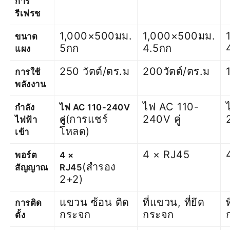
การ
รีเฟรช
1,000×500มม.
1,000×500มม.
ขนาด
5กก
4.5กก
แผง
250 วัตต์/ตร.ม
200วัตต์/ตร.ม
การใช้
พลังงาน
ไฟ AC 110-
กำลัง
ไฟ AC 110-240V
(การแชร์
240V คู่
ไฟฟ้า
คู่
โหลด)
เข้า
4 × RJ45
พอร์ต
4 ×
(สำรอง
สัญญาณ
RJ45
2+2)
แขวน ซ้อน ติด
ที่แขวน, ที่ยึด
การติด
กระจก
กระจก
ตั้ง