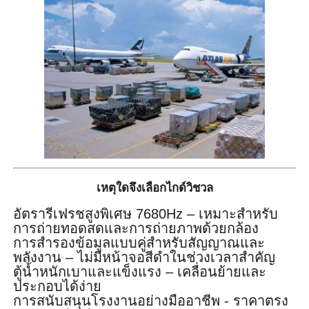
เหตุใดจึงเลือกไกด์วิชวล
อัตรารีเฟรชสูงพิเศษ 7680Hz – เหมาะสำหรับ
การถ่ายทอดสดและการถ่ายภาพด้วยกล้อง
การสำรองข้อมูลแบบคู่สำหรับสัญญาณและ
พลังงาน – ไม่มีหน้าจอสีดำในช่วงเวลาสำคัญ
ตู้น้ำหนักเบาและแข็งแรง – เคลื่อนย้ายและ
ประกอบได้ง่าย
การสนับสนุนโรงงานอย่างมืออาชีพ - ราคาตรง