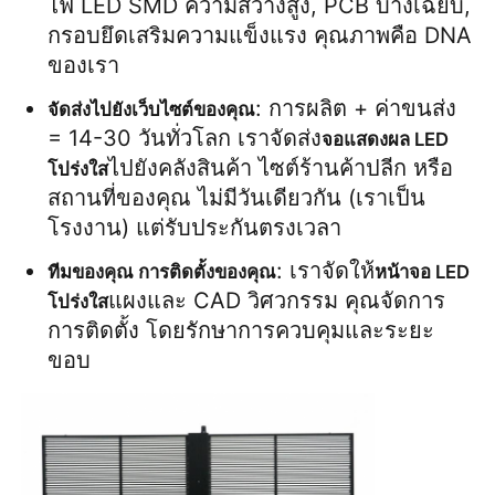
ไฟ LED SMD ความสว่างสูง, PCB บางเฉียบ, 
กรอบยึดเสริมความแข็งแรง คุณภาพคือ DNA 
ของเรา
: การผลิต + ค่าขนส่ง 
จัดส่งไปยังเว็บไซต์ของคุณ
= 14-30 วันทั่วโลก เราจัดส่ง
จอแสดงผล LED 
ไปยังคลังสินค้า ไซต์ร้านค้าปลีก หรือ
โปร่งใส
สถานที่ของคุณ ไม่มีวันเดียวกัน (เราเป็น
โรงงาน) แต่รับประกันตรงเวลา
: เราจัดให้
ทีมของคุณ การติดตั้งของคุณ
หน้าจอ LED 
แผงและ CAD วิศวกรรม คุณจัดการ
โปร่งใส
การติดตั้ง โดยรักษาการควบคุมและระยะ
ขอบ