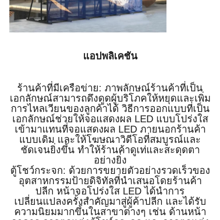
แอปพลิเคชัน
ร้านค้าที่มีเครือข่าย: ภาพลักษณ์ร้านค้าที่เป็น
เอกลักษณ์สามารถดึงดูดผู้บริโภคให้หยุดและเพิ่ม
การไหลเวียนของลูกค้าได้ วิธีการออกแบบที่เป็น
เอกลักษณ์ช่วยให้จอแสดงผล LED แบบโปร่งใส
เข้ามาแทนที่จอแสดงผล LED ภายนอกร้านค้า
แบบเดิม และให้โฆษณาวิดีโอที่สมบูรณ์และ
ชัดเจนยิ่งขึ้น ทำให้ร้านค้าดูเท่และสะดุดตา
อย่างยิ่ง
ตู้โชว์กระจก: ด้วยการขยายตัวอย่างรวดเร็วของ
อุตสาหกรรมป้ายดิจิทัลที่นำเสนอโดยร้านค้า
ปลีก หน้าจอโปร่งใส LED ได้นำการ
เปลี่ยนแปลงครั้งสำคัญมาสู่ผู้ค้าปลีก และได้รับ
ความนิยมมากขึ้นในสาขาต่างๆ เช่น ด้านหน้า