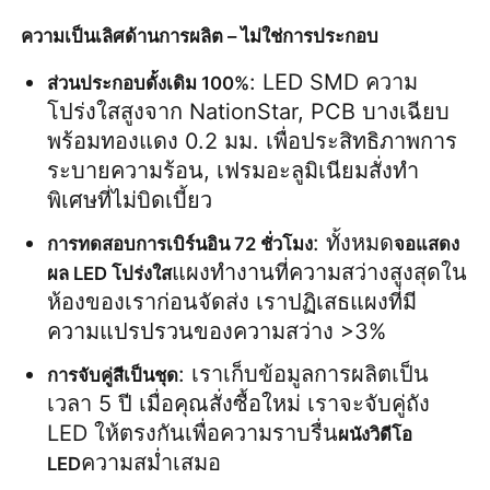
ความเป็นเลิศด้านการผลิต – ไม่ใช่การประกอบ
: LED SMD ความ
ส่วนประกอบดั้งเดิม 100%
โปร่งใสสูงจาก NationStar, PCB บางเฉียบ
พร้อมทองแดง 0.2 มม. เพื่อประสิทธิภาพการ
ระบายความร้อน, เฟรมอะลูมิเนียมสั่งทำ
พิเศษที่ไม่บิดเบี้ยว
: ทั้งหมด
การทดสอบการเบิร์นอิน 72 ชั่วโมง
จอแสดง
แผงทำงานที่ความสว่างสูงสุดใน
ผล LED โปร่งใส
ห้องของเราก่อนจัดส่ง เราปฏิเสธแผงที่มี
ความแปรปรวนของความสว่าง >3%
: เราเก็บข้อมูลการผลิตเป็น
การจับคู่สีเป็นชุด
เวลา 5 ปี เมื่อคุณสั่งซื้อใหม่ เราจะจับคู่ถัง 
LED ให้ตรงกันเพื่อความราบรื่น
ผนังวิดีโอ 
ความสม่ำเสมอ
LED