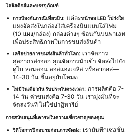
โลจิสติกส์และบรรจุภัณฑ์
: แต่ละ
การป้องกันกรณีเที่ยวบิน
หน้าจอ LED โปร่งใส
แผงจัดส่งในกล่องใส่เครื่องบินแบบใส่โฟม 
(10 แผง/กล่อง) กล่องต่างๆ ซ้อนกันบนพาเลท
เพื่อประสิทธิภาพในการขนส่งสินค้า
: เราจัดการ
เครือข่ายการขนส่งสินค้าทั่วโลก
ศุลกากรส่งออก คุณจัดการนำเข้า จัดส่งไปยัง
ดูไบ ลอนดอน ลอสแองเจลิส หรือลากอส—
14-30 วัน ขึ้นอยู่กับโหมด
: การผลิตคือ 7-
ไม่มีวันเดียวกัน รับประกันตรงเวลา
14 วัน ค่าขนส่งคือ 7-30 วัน เรามุ่งมั่นที่จะ
จัดส่งวันที่ ไม่ใช่ปาฏิหาริย์
การสนับสนุนที่เคารพในความเชี่ยวชาญของคุณ
: เราบันทึกเซสชั่น
วิดีโอการฝึกอบรมก่อนการจัดส่ง