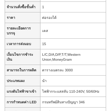
จำนวนสั่งซื้อขั้นต่ำ
1
ราคา
ต่อรองได้
รายละเอียดการ
เคส
บรรจุ
เวลาการส่งมอบ
15
เงื่อนไขการชำระ
L/C,D/A,D/P,T/T,Western
เงิน
Union,MoneyGram
สามารถในการผลิต
ตารางเมตรละ 3000
ประเภทแผง
นำ
แรงดันไฟฟ้าขาเข้า
ไฟฟ้ากระแสสลับ 110-240V, 50/60Hz
การกำหนดค่า LED
กรมทรัพย์สินทางปัญญา 346