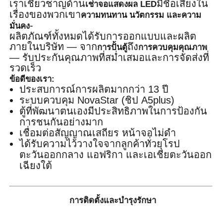
เราเชี่ยวชาญด้าน
มีชื่อเสียงใน
เช่าจอแสดงผล LED
เรื่องของพวกเขา
ความทนทาน นวัตกรรม และความ
-
มั่นคง
ผลิตภัณฑ์ทั้งหมดได้รับการออกแบบและผลิต
ภายในบริษัท — จาก
ถึง
การปั้นตู้
การควบคุมคุณภาพ
— รับประกันคุณภาพที่สม่ำเสมอและการจัดส่งที่
รวดเร็ว
ข้อดีของเรา:
ประสบการณ์การผลิตมากกว่า 13 ปี
ระบบควบคุม NovaStar (ชิป A5plus)
ตู้ที่พัฒนาตนเองมีประสิทธิภาพในการป้องกัน
การชนกันอย่างมาก
เชื่อมต่อสัญญาณเสถียร หน้าจอไม่ดำ
ได้รับความไว้วางใจจากลูกค้าทั่วยุโรป
ตะวันออกกลาง แอฟริกา และเอเชียตะวันออก
เฉียงใต้
การติดตั้งและบำรุงรักษา