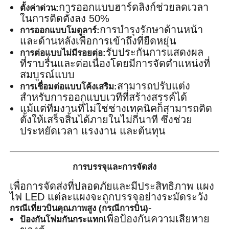
การออกแบบฮาร์ดลิงก์ช่วยลดเวลา
ตั้งค่าด่วน:
ในการติดตั้งลง 50%
การบำรุงรักษาด้านหน้า
การออกแบบโมดูลาร์:
และด้านหลังเพื่อการเข้าถึงที่ยืดหยุ่น
รับประกันการแสดงผล
การต่อแบบไม่มีรอยต่อ:
ที่ราบรื่นและต่อเนื่องโดยมีการจัดตำแหน่งที่
สมบูรณ์แบบ
สามารถปรับแต่ง
การเชื่อมต่อแบบโค้งเสริม:
สำหรับการออกแบบเวทีที่สร้างสรรค์ได้
แม้แต่ทีมงานที่ไม่ใช่ช่างเทคนิคก็สามารถติด
ตั้งให้เสร็จสิ้นได้ภายในไม่กี่นาที ซึ่งช่วย
ประหยัดเวลา แรงงาน และต้นทุน
การบรรจุและการจัดส่ง
เพื่อการจัดส่งที่ปลอดภัยและมีประสิทธิภาพ แผง
ไฟ LED แต่ละแผงจะถูกบรรจุอย่างระมัดระวัง
-
กรณีเที่ยวบินคุณภาพสูง (กรณีการบิน)
เพื่อป้องกันความเสียหาย
ป้องกันโฟมกันกระแทก