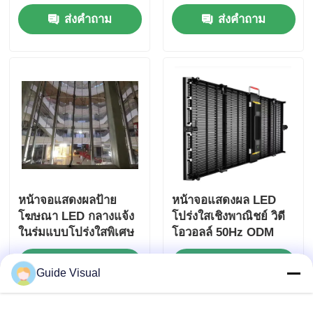
พร้อมตัวล็อคแบบเร็ว
ส่งคำถาม
ส่งคำถาม
ปรับแต่งได้
หน้าจอแสดงผลป้าย
หน้าจอแสดงผล LED
โฆษณา LED กลางแจ้ง
โปร่งใสเชิงพาณิชย์ วิดี
ในร่มแบบโปร่งใสพิเศษ
โอวอลล์ 50Hz ODM
ส่งคำถาม
ส่งคำถาม
Guide Visual