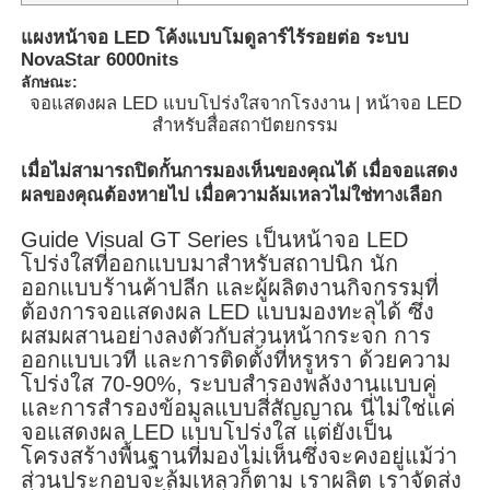
แผงหน้าจอ LED โค้งแบบโมดูลาร์ไร้รอยต่อ ระบบ
NovaStar 6000nits
ลักษณะ:
จอแสดงผล LED แบบโปร่งใสจากโรงงาน | หน้าจอ LED
สำหรับสื่อสถาปัตยกรรม
เมื่อไม่สามารถปิดกั้นการมองเห็นของคุณได้ เมื่อจอแสดง
ผลของคุณต้องหายไป เมื่อความล้มเหลวไม่ใช่ทางเลือก
Guide Visual GT Series เป็นหน้าจอ LED
โปร่งใสที่ออกแบบมาสำหรับสถาปนิก นัก
ออกแบบร้านค้าปลีก และผู้ผลิตงานกิจกรรมที่
ต้องการจอแสดงผล LED แบบมองทะลุได้ ซึ่ง
ผสมผสานอย่างลงตัวกับส่วนหน้ากระจก การ
บ้าน
ออกแบบเวที และการติดตั้งที่หรูหรา ด้วยความ
โปร่งใส 70-90%, ระบบสำรองพลังงานแบบคู่
และการสำรองข้อมูลแบบสี่สัญญาณ นี่ไม่ใช่แค่
สินค้า
จอแสดงผล LED แบบโปร่งใส แต่ยังเป็น
โครงสร้างพื้นฐานที่มองไม่เห็นซึ่งจะคงอยู่แม้ว่า
ส่วนประกอบจะล้มเหลวก็ตาม เราผลิต เราจัดส่ง
วิดีโอ