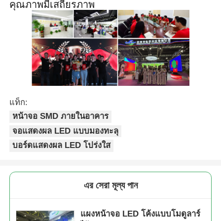
คุณภาพมีเสถียรภาพ
แท็ก:
หน้าจอ SMD ภายในอาคาร
จอแสดงผล LED แบบมองทะลุ
บอร์ดแสดงผล LED โปร่งใส
এর সেরা মূল্য পান
แผงหน้าจอ LED โค้งแบบโมดูลาร์