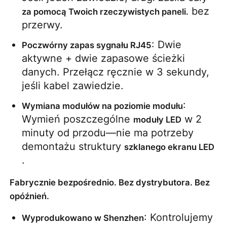
 bez 
za pomocą Twoich rzeczywistych paneli.
przerwy.
: Dwie 
Poczwórny zapas sygnału RJ45
aktywne + dwie zapasowe ścieżki 
danych. Przełącz ręcznie w 3 sekundy, 
jeśli kabel zawiedzie.
: 
Wymiana modułów na poziomie modułu
Wymień poszczególne 
 w 2 
moduły LED
minuty od przodu—nie ma potrzeby 
demontażu struktury 
szklanego ekranu LED
.
Fabrycznie bezpośrednio. Bez dystrybutora. Bez
opóźnień.
: Kontrolujemy 
Wyprodukowano w Shenzhen