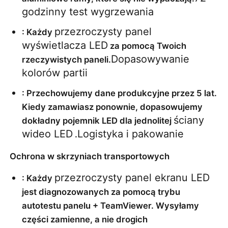
godzinny test wygrzewania
przezroczysty panel 
: Każdy 
wyświetlacza LED
 za pomocą Twoich 
Dopasowywanie 
rzeczywistych paneli.
kolorów partii
: Przechowujemy dane produkcyjne przez 5 lat. 
Kiedy zamawiasz ponownie, dopasowujemy 
ściany 
dokładny pojemnik LED dla jednolitej 
wideo LED
Logistyka i pakowanie
 .
Ochrona w skrzyniach transportowych
przezroczysty panel ekranu LED
: Każdy 
jest diagnozowanych za pomocą trybu 
autotestu panelu + TeamViewer. Wysyłamy 
części zamienne, a nie drogich 