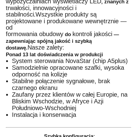
wypożyczalniach wyświetlaczy LED
, znanych z
trwałości, innowacyjności i
stabilności
Wszystkie produkty są
.
projektowane i produkowane wewnętrznie —
od
formowania obudowy
kontroli jakości
do
—
zapewniając spójną jakość i szybką
Nasze zalety:
dostawę.
Ponad 13 lat doświadczenia w produkcji
System sterowania NovaStar (chip A5plus)
Samodzielnie opracowane szafki, wysoka
odporność na kolizje
Stabilne połączenie sygnałowe, brak
czarnego ekranu
Zaufany przez klientów w całej Europie, na
Bliskim Wschodzie, w Afryce i Azji
Południowo-Wschodniej
Instalacja i konserwacja
Szybka konfiguracja: