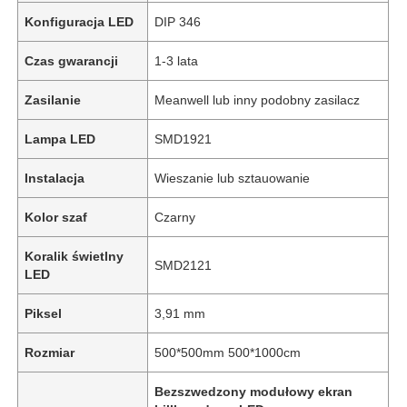
Konfiguracja LED
DIP 346
Czas gwarancji
1-3 lata
Zasilanie
Meanwell lub inny podobny zasilacz
Lampa LED
SMD1921
Instalacja
Wieszanie lub sztauowanie
Kolor szaf
Czarny
Koralik świetlny
SMD2121
LED
Piksel
3,91 mm
Rozmiar
500*500mm 500*1000cm
Bezszwedzony modułowy ekran