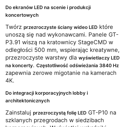
Do ekranów LED na scenie i produkcji
koncertowych
Twórz 
 które 
przezroczyste ściany wideo LED
unoszą się nad wykonawcami. Panele GT-
P3.91 wiszą na kratownicy StageCMD w 
odległości 500 mm, wspierając kreatywne, 
przezroczyste warstwy dla 
wyświetlaczy LED 
. 
na koncerty
Częstotliwość odświeżania 3840 Hz
zapewnia zerowe migotanie na kamerach 
4K.
Do integracji korporacyjnych lobby i
architektonicznych
Zainstaluj 
 GT-P10 na 
przezroczystą folię LED
szklanych przegrodach w siedzibach 