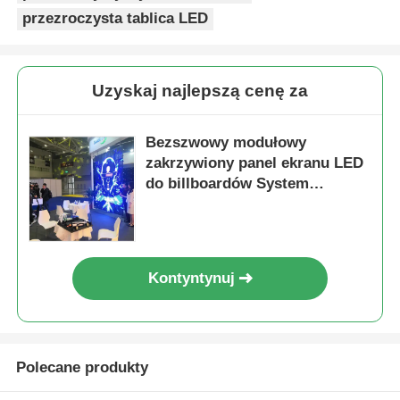
przezroczysta tablica LED
Uzyskaj najlepszą cenę za
Bezszwowy modułowy
zakrzywiony panel ekranu LED
do billboardów System
NovaStar 6000 nitów
Kontyntynuj
Polecane produkty