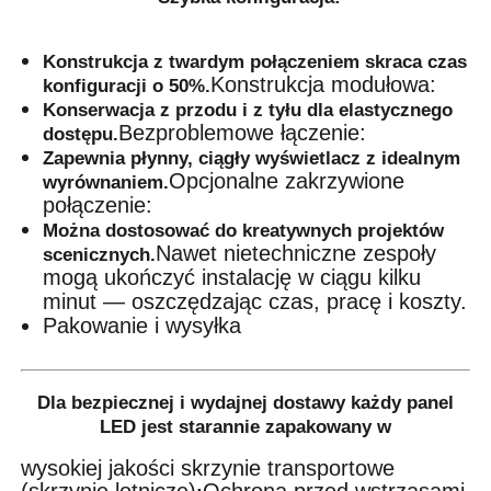
Konstrukcja z twardym połączeniem skraca czas
Konstrukcja modułowa:
konfiguracji o 50%.
Konserwacja z przodu i z tyłu dla elastycznego
Bezproblemowe łączenie:
dostępu.
Zapewnia płynny, ciągły wyświetlacz z idealnym
Opcjonalne zakrzywione
wyrównaniem.
połączenie:
Można dostosować do kreatywnych projektów
Nawet nietechniczne zespoły
scenicznych.
mogą ukończyć instalację w ciągu kilku
minut — oszczędzając czas, pracę i koszty.
Pakowanie i wysyłka
Dla bezpiecznej i wydajnej dostawy każdy panel
LED jest starannie zapakowany w
wysokiej jakości skrzynie transportowe
(skrzynie lotnicze)
Ochrona przed wstrząsami