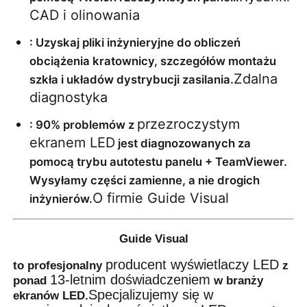
CAD i olinowania
: Uzyskaj pliki inżynieryjne do obliczeń 
obciążenia kratownicy, szczegółów montażu 
Zdalna 
szkła i układów dystrybucji zasilania.
diagnostyka
przezroczystym 
: 90% problemów z 
ekranem LED
 jest diagnozowanych za 
pomocą trybu autotestu panelu + TeamViewer. 
Wysyłamy części zamienne, a nie drogich 
O firmie Guide Visual
inżynierów.
Guide Visual
producent wyświetlaczy LED
to profesjonalny
z
13-letnim doświadczeniem
ponad
w branży
Specjalizujemy się w
ekranów LED.