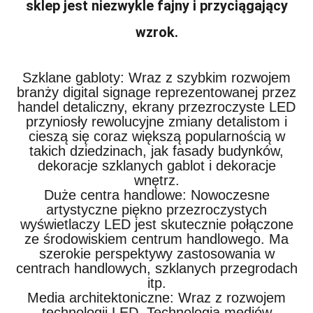
sklep jest niezwykle fajny i przyciągający
wzrok.
Szklane gabloty: Wraz z szybkim rozwojem
branży digital signage reprezentowanej przez
handel detaliczny, ekrany przezroczyste LED
przyniosły rewolucyjne zmiany detalistom i
cieszą się coraz większą popularnością w
takich dziedzinach, jak fasady budynków,
dekoracje szklanych gablot i dekoracje
wnętrz.
Duże centra handlowe: Nowoczesne
artystyczne piękno przezroczystych
wyświetlaczy LED jest skutecznie połączone
ze środowiskiem centrum handlowego. Ma
szerokie perspektywy zastosowania w
centrach handlowych, szklanych przegrodach
itp.
Media architektoniczne: Wraz z rozwojem
technologii LED. Technologia mediów