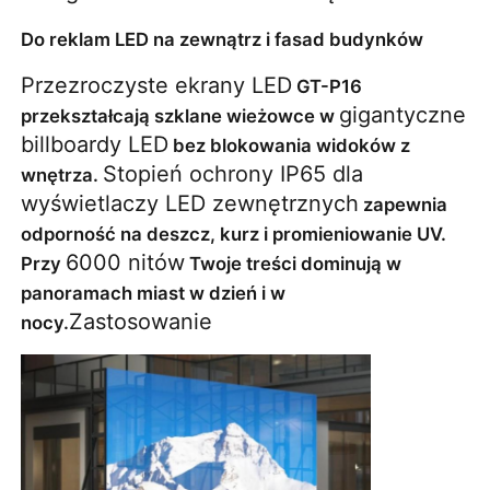
Do reklam LED na zewnątrz i fasad budynków
Przezroczyste ekrany LED
 GT-P16 
gigantyczne 
przekształcają szklane wieżowce w 
billboardy LED
 bez blokowania widoków z 
Stopień ochrony IP65 dla 
wnętrza. 
wyświetlaczy LED zewnętrznych
 zapewnia 
odporność na deszcz, kurz i promieniowanie UV. 
6000 nitów
Przy 
 Twoje treści dominują w 
panoramach miast w dzień i w 
Zastosowanie
nocy.