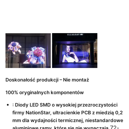
Doskonałość produkcji – Nie montaż
100% oryginalnych komponentów
: Diody LED SMD o wysokiej przezroczystości 
firmy NationStar, ultracienkie PCB z miedzią 0,2 
mm dla wydajności termicznej, niestandardowe 
72-
aluminiowe ramy, które się nie wypaczają.