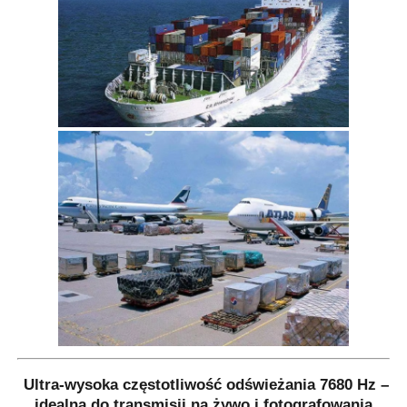
Ultra-wysoka częstotliwość odświeżania 7680 Hz –
idealna do transmisji na żywo i fotografowania