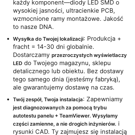
każdy komponent—diody LED SMD o 
wysokiej jasności, ultracienkie PCB, 
wzmocnione ramy montażowe. Jakość 
to nasze DNA.
: Produkcja + 
Wysyłka do Twojej lokalizacji
fracht = 14-30 dni globalnie. 
Dostarczamy 
przezroczystych wyświetlaczy 
 do Twojego magazynu, sklepu 
LED
detalicznego lub obiektu. Bez dostawy 
tego samego dnia (jesteśmy fabryką), 
ale gwarantujemy dostawę na czas.
: Zapewniamy 
Twój zespół, Twoja instalacja
jest diagnozowanych za pomocą trybu 
autotestu panelu + TeamViewer. Wysyłamy 
 i 
części zamienne, a nie drogich inżynierów.
rysunki CAD. Ty zajmujesz się instalacją