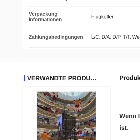
Verpackung
Flugkoffer
Informationen
Zahlungsbedingungen
L/C, D/A, D/P, T/T, 
Produk
VERWANDTE PRODUKTE
Wenn I
ist.