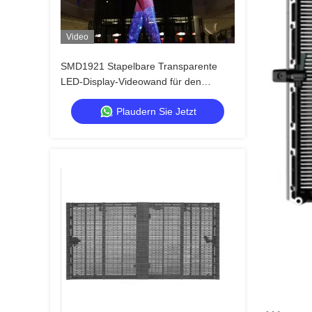
Video
SMD1921 Stapelbare Transparente
LED-Display-Videowand für den
Einzelhandel
Plaudern Sie Jetzt