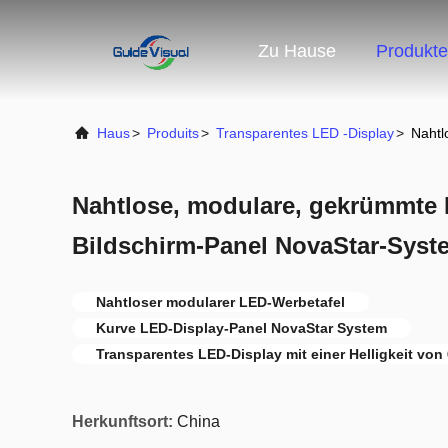
Zu Hause
Produkte
Haus
>
Produits
>
Transparentes LED -Display
>
Nahtl
Nahtlose, modulare, gekrümmte 
Bildschirm-Panel NovaStar-Syst
Nahtloser modularer LED-Werbetafel
Kurve LED-Display-Panel NovaStar System
Transparentes LED-Display mit einer Helligkeit von 
Herkunftsort:
China