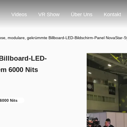
Videos
VR Show
Über Uns
Kontakt
ose, modulare, gekrümmte Billboard-LED-Bildschirm-Panel NovaStar-S
Billboard-LED-
em 6000 Nits
6000 Nits