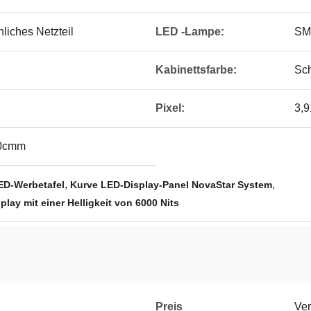
liches Netzteil
LED -Lampe:
SM
Kabinettsfarbe:
Sc
Pixel:
3,
00cmm
,
,
ED-Werbetafel
Kurve LED-Display-Panel NovaStar System
lay mit einer Helligkeit von 6000 Nits
Preis
Ver