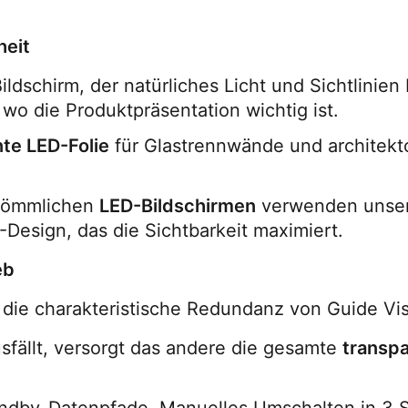
heit
ldschirm, der natürliches Licht und Sichtlinien b
 wo die Produktpräsentation wichtig ist.
te LED-Folie
 für Glastrennwände und architekt
kömmlichen 
LED-Bildschirmen
 verwenden unser
Design, das die Sichtbarkeit maximiert.
eb
t die charakteristische Redundanz von Guide Vis
sfällt, versorgt das andere die gesamte 
transp