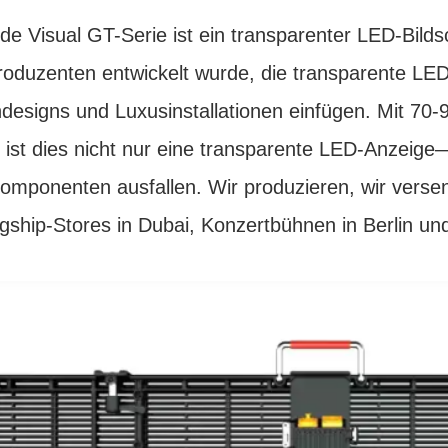
de Visual GT-Serie ist ein transparenter LED-Bilds
oduzenten entwickelt wurde, die transparente LED
designs und Luxusinstallationen einfügen. Mit 70
ist dies nicht nur eine transparente LED-Anzeige—es
mponenten ausfallen. Wir produzieren, wir versende
gship-Stores in Dubai, Konzertbühnen in Berlin u