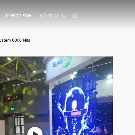
Ereignisse
German
ystem 6000 Nits