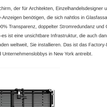
chirm, der für Architekten, Einzelhandelsdesigner 
-Anzeigen benötigen, die sich nahtlos in Glasfass
-90% Transparenz, doppelter Stromredundanz und 
 ist eine unsichtbare Infrastruktur, die auch dann
n weltweit, Sie installieren. Das ist das Factory-
nd Unternehmenslobbys in New York antreibt.