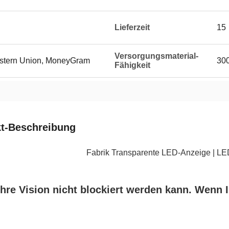
Lieferzeit
15
Versorgungsmaterial-
Western Union, MoneyGram
300
Fähigkeit
t-Beschreibung
Fabrik Transparente LED-Anzeige | LED
hre Vision nicht blockiert werden kann. Wenn