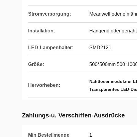
Stromversorgung:
Meanwell oder ein ähn
Installation:
Hängend oder genäht
LED-Lampenhalter:
SMD2121
Größe:
500*500mm 500*10
Nahtloser modularer L
Hervorheben:
Transparentes LED-Disp
Zahlungs-u. Verschiffen-Ausdrücke
Min Bestellmenge
1