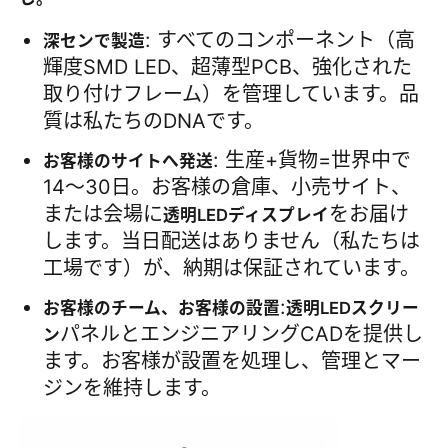
: すべてのコンポーネント（高
深センで製造
輝度SMD LED、超薄型PCB、強化された
取り付けフレーム）を管理しています。品
質は私たちのDNAです。
: 生産+貨物=世界中で
お客様のサイトへ発送
14〜30日。お客様の倉庫、小売サイト、
または会場に
をお届け
透明LEDディスプレイ
します。当日配送はありません（私たちは
工場です）が、納期は保証されています。
:
お客様のチーム、お客様の設置
透明LEDスクリー
パネルとエンジニアリングCADを提供し
ン
ます。お客様が設置を処理し、管理とマー
ジンを維持します。