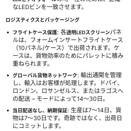
なLEDビンを一致させます。
ロジスティクスとパッケージング
: 各
パネ
フライトケース保護
透明LEDスクリーン
ルは、フォームインサートフライトケース
（10パネル/ケース）で出荷されます。ケ
ースは、貨物効率のためにパレットに積み
重ねられます。
: 輸出通関を管理
グローバル貨物ネットワーク
し、輸入はお客様が処理します。ドバイ、
ロンドン、ロサンゼルス、またはラゴスへ
の配送 – モードによって14〜30日。
: 生産は7〜14日、貨
当日配送なし、納期保証
物は7〜30日です。奇跡ではなく、出荷日
にコミットします。