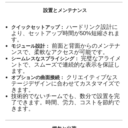
設置とメンテナンス
ハードリンク設計に
クイックセットアップ：
より、セットアップ時間が50%短縮されま
す。
前面と背面からのメンテナ
モジュール設計：
ンスで、柔軟なアクセスが可能です。
完璧なアライメ
シームレスなスプライシング：
ントで、スムーズで連続的な表示を保証し
ます。
クリエイティブなス
オプションの曲面接続：
テージデザインに合わせてカスタマイズで
きます。
技術的でないチームでも、数分で設置を完
了できます。時間、労力、コストを節約で
きます。