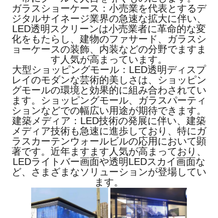
ガラスショーケース：小売業を代表とするデ
ジタルサイネージ業界の急速な拡大に伴い、
LED透明スクリーンは小売業者に革命的な変
化をもたらし、建物のファサード、ガラスシ
ョーケースの装飾、内装などの分野でますま
す人気が高まっています。
大型ショッピングモール：LED透明ディスプ
レイのモダンな芸術的美しさは、ショッピン
グモールの環境と効果的に組み合わされてい
ます。ショッピングモール、ガラスパーティ
ションなどでの幅広い用途が期待できます。
建築メディア：LED技術の発展に伴い、建築
メディア技術も急速に進歩しており、特にガ
ラスカーテンウォールビルの応用において顕
著です。近年ますます人気が高まっており、
LEDライトバー画面や透明LEDスカイ画面な
ど、さまざまなソリューションが登場してい
ます。