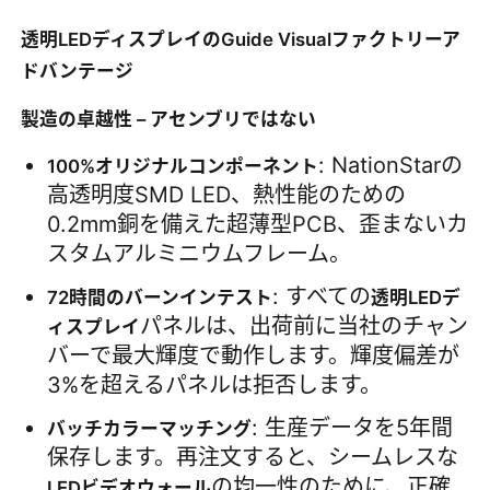
透明LEDディスプレイのGuide Visualファクトリーア
ドバンテージ
製造の卓越性 – アセンブリではない
: NationStarの
100%オリジナルコンポーネント
高透明度SMD LED、熱性能のための
0.2mm銅を備えた超薄型PCB、歪まないカ
スタムアルミニウムフレーム。
: すべての
72時間のバーンインテスト
透明LEDデ
パネルは、出荷前に当社のチャン
ィスプレイ
バーで最大輝度で動作します。輝度偏差が
3%を超えるパネルは拒否します。
: 生産データを5年間
バッチカラーマッチング
保存します。再注文すると、シームレスな
の均一性のために、正確
LEDビデオウォール