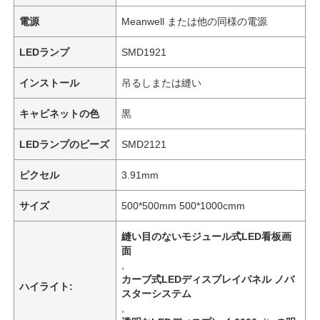
電源
Meanwell または他の同様の電源
LEDランプ
SMD1921
インストール
吊るしまたは縫い
キャビネットの色
黒
LEDランプのビーズ
SMD2121
ピクセル
3.91mm
サイズ
500*500mm 500*1000cmm
縫い目のないモジュール式LED看板画
面
,
カーブ式LEDディスプレイパネル ノバ
ハイライト:
スターシステム
,