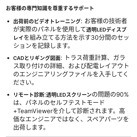
お客様の専門知識を尊重するサポート
: お客様の技術者
出荷前のビデオトレーニング
が実際のパネルを使用して
透明LEDディスプ
を組み立てる方法を示す30分間のセッ
レイ
ションを記録します。
: トラス荷重計算、ガラ
CADとリギング図面
ス取り付けの詳細、および配電レイアウト
のエンジニアリングファイルを入手してく
ださい。
:
の問題の90%
リモート診断
透明LEDスクリーン
は、パネルのセルフテストモード
+TeamViewerを介して診断されます。高
価なエンジニアではなく、スペアパーツを
出荷します。