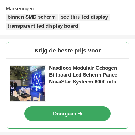
Markeringen:
binnen SMD scherm
see thru led display
transparent led display board
Krijg de beste prijs voor
Naadloos Modulair Gebogen
Billboard Led Scherm Paneel
NovaStar Systeem 6000 nits
Doorgaan