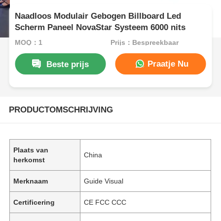
Naadloos Modulair Gebogen Billboard Led
Scherm Paneel NovaStar Systeem 6000 nits
MOQ：1
Prijs：Bespreekbaar
Praatje Nu
Beste prijs
PRODUCTOMSCHRIJVING
Plaats van
China
herkomst
Merknaam
Guide Visual
Certificering
CE FCC CCC