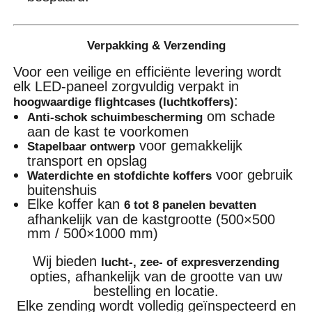
Verpakking & Verzending
Voor een veilige en efficiënte levering wordt
elk LED-paneel zorgvuldig verpakt in
:
hoogwaardige flightcases (luchtkoffers)
om schade
Anti-schok schuimbescherming
aan de kast te voorkomen
voor gemakkelijk
Stapelbaar ontwerp
transport en opslag
voor gebruik
Waterdichte en stofdichte koffers
buitenshuis
Elke koffer kan
6 tot 8 panelen bevatten
afhankelijk van de kastgrootte (500×500
mm / 500×1000 mm)
Wij bieden
lucht-, zee- of expresverzending
opties, afhankelijk van de grootte van uw
bestelling en locatie.
Elke zending wordt volledig geïnspecteerd en