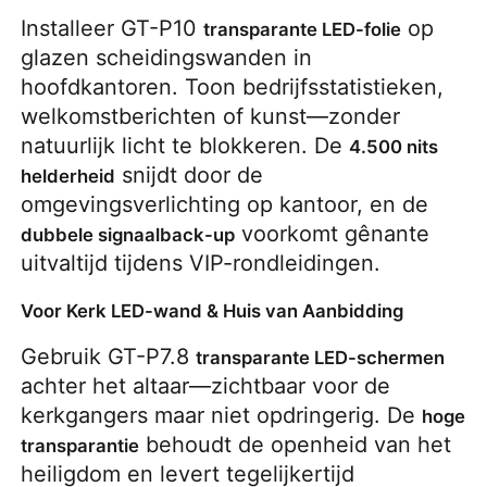
Installeer GT-P10 
 op 
transparante LED-folie
glazen scheidingswanden in 
hoofdkantoren. Toon bedrijfsstatistieken, 
welkomstberichten of kunst—zonder 
natuurlijk licht te blokkeren. De 
4.500 nits 
 snijdt door de 
helderheid
omgevingsverlichting op kantoor, en de 
 voorkomt gênante 
dubbele signaalback-up
uitvaltijd tijdens VIP-rondleidingen.
Voor Kerk LED-wand & Huis van Aanbidding
Gebruik GT-P7.8 
transparante LED-schermen
achter het altaar—zichtbaar voor de 
kerkgangers maar niet opdringerig. De 
hoge 
 behoudt de openheid van het 
transparantie
heiligdom en levert tegelijkertijd 