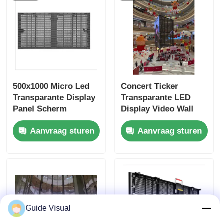
500x1000 Micro Led
Concert Ticker
Transparante Display
Transparante LED
Panel Scherm
Display Video Wall
Verhuur
Billboards Verhuur
Aanvraag sturen
Aanvraag sturen
Snelvergrendeling Op
Maat
Guide Visual