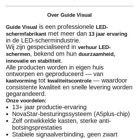
Over Guide Visual
is een professionele
Guide Visual
LED-
met meer dan
schermfabrikant
13 jaar ervaring
in de LED-schermindustrie.
Wij zijn gespecialiseerd in
verhuur LED-
, bekend om hun
schermen
duurzaamheid,
.
innovatie en stabiliteit
Alle producten worden in eigen huis
ontworpen en geproduceerd — van
tot
— waardoor
kastvorming
kwaliteitscontrole
consistente kwaliteit en snelle levering worden
gegarandeerd.
Onze voordelen:
13+ jaar productie-ervaring
NovaStar-besturingssysteem (A5plus-chip)
Zelf ontwikkelde kasten, sterke anti-
botsingsprestaties
Stabiele signaalverbinding, geen zwart