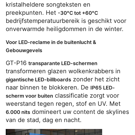
kristalheldere songteksten en 
preekpunten. Het 
-30°C tot +60°C
bedrijfstemperatuurbereik is geschikt voor 
onverwarmde heiligdommen in de winter.
Voor LED-reclame in de buitenlucht &
Gebouwgevels
GT-P16 
transparante LED-schermen
transformeren glazen wolkenkrabbers in 
 zonder het zicht 
gigantische LED-billboards
naar binnen te blokkeren. De 
IP65 LED-
 classificatie zorgt voor 
scherm voor buiten
weerstand tegen regen, stof en UV. Met 
 domineert uw content de skylines 
6.000 nits
van de stad, dag en nacht.