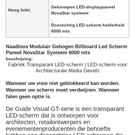
,
Gekrompen LED-displaypaneel
Hoog licht:
NovaStar systeem
,
Doorzichtig LED-scherm helderheid
6000 nits
Naadloos Modulair Gebogen Billboard Led Scherm
Paneel NovaStar Systeem 6000 nits
beschrijving:
Fabriek Transparant LED-scherm | LED-scherm voor
Architecturale Media Gevels
Wanneer uw visie niet geblokkeerd kan worden.
Wanneer uw scherm moet verdwijnen. Wanneer
Huis
falen geen optie is.
De Guide Visual GT-serie is een transparant
Producten
LED-scherm dat is ontworpen voor
architecten, retailontwerpers en
evenementenproducenten die behoefte
Video's