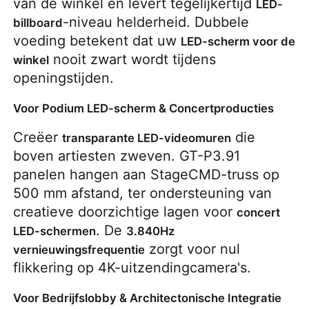
van de winkel en levert tegelijkertijd 
LED-
-niveau helderheid. Dubbele 
billboard
voeding betekent dat uw 
LED-scherm voor de 
 nooit zwart wordt tijdens 
winkel
openingstijden.
Voor Podium LED-scherm & Concertproducties
Creëer 
 die 
transparante LED-videomuren
boven artiesten zweven. GT-P3.91 
panelen hangen aan StageCMD-truss op 
500 mm afstand, ter ondersteuning van 
creatieve doorzichtige lagen voor 
concert 
. De 
LED-schermen
3.840Hz 
 zorgt voor nul 
vernieuwingsfrequentie
flikkering op 4K-uitzendingcamera's.
Voor Bedrijfslobby & Architectonische Integratie