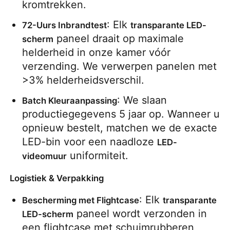
kromtrekken.
: Elk 
72-Uurs Inbrandtest
transparante LED-
 paneel draait op maximale 
scherm
helderheid in onze kamer vóór 
verzending. We verwerpen panelen met 
>3% helderheidsverschil.
: We slaan 
Batch Kleuraanpassing
productiegegevens 5 jaar op. Wanneer u 
opnieuw bestelt, matchen we de exacte 
LED-bin voor een naadloze 
LED-
 uniformiteit.
videomuur
Logistiek & Verpakking
: Elk 
Bescherming met Flightcase
transparante 
 paneel wordt verzonden in 
LED-scherm
een flightcase met schuimrubberen 