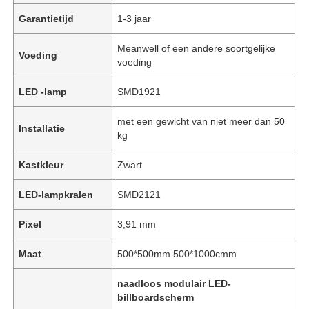
Garantietijd
1-3 jaar
Meanwell of een andere soortgelijke
Voeding
voeding
LED -lamp
SMD1921
met een gewicht van niet meer dan 50
Installatie
kg
Kastkleur
Zwart
LED-lampkralen
SMD2121
Pixel
3,91 mm
Maat
500*500mm 500*1000cmm
naadloos modulair LED-
billboardscherm