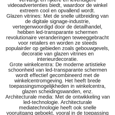
videoadvertenties biedt, waardoor de winkel
extreem cool en opvallend wordt.
Glazen vitrines: Met de snelle uitbreiding van
de digitale signage-industrie,
vertegenwoordigd door de detailhandel,
hebben led-transparante schermen
revolutionaire veranderingen teweeggebracht
voor retailers en worden ze steeds
populairder op gebieden zoals gebouwgevels,
decoratie van glazen vitrines en
interieurdecoratie.
Grote winkelcentra: De moderne artistieke
schoonheid van led-transparante schermen
wordt effectief gecombineerd met de
winkelcentromgeving. Het heeft brede
toepassingsmogelijkheden in winkelcentra,
glazen scheidingswanden, enz.
Architecturale media: Met de ontwikkeling van
led-technologie. Architecturale
mediatechnologie heeft ook snelle
vooruitgang geboekt, vooral in de toepassing