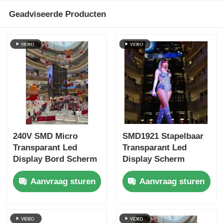
Geadviseerde Producten
240V SMD Micro
SMD1921 Stapelbaar
Transparant Led
Transparant Led
Display Bord Scherm
Display Scherm
Videomuur
Videowall Voor
Aanvraag sturen
Aanvraag sturen
Detailhandel