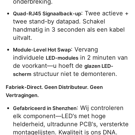
onderbreking.
: Twee actieve + 
Quad-RJ45 Signaalback-up
twee stand-by datapad. Schakel 
handmatig in 3 seconden als een kabel 
uitvalt.
: Vervang 
Module-Level Hot Swap
individuele 
 in 2 minuten van 
LED-modules
de voorkant—u hoeft de 
glazen LED-
 structuur niet te demonteren.
scherm
Fabriek-Direct. Geen Distributeur. Geen
Vertragingen.
: Wij controleren 
Gefabriceerd in Shenzhen
elk component—LED's met hoge 
helderheid, ultradunne PCB's, versterkte 
montagelijsten. Kwaliteit is ons DNA.