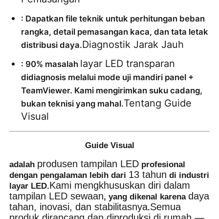
: Dapatkan file teknik untuk perhitungan beban 
rangka, detail pemasangan kaca, dan tata letak 
Diagnostik Jarak Jauh
distribusi daya.
layar LED transparan
: 90% masalah 
didiagnosis melalui mode uji mandiri panel + 
TeamViewer. Kami mengirimkan suku cadang, 
Tentang Guide 
bukan teknisi yang mahal.
Visual
Guide Visual
produsen tampilan LED
adalah
profesional
13 tahun
dengan pengalaman lebih dari
di industri
Kami mengkhususkan diri dalam
layar LED.
tampilan LED sewaan
daya
, yang dikenal karena
tahan, inovasi, dan stabilitasnya
Semua
.
produk dirancang dan diproduksi di rumah —