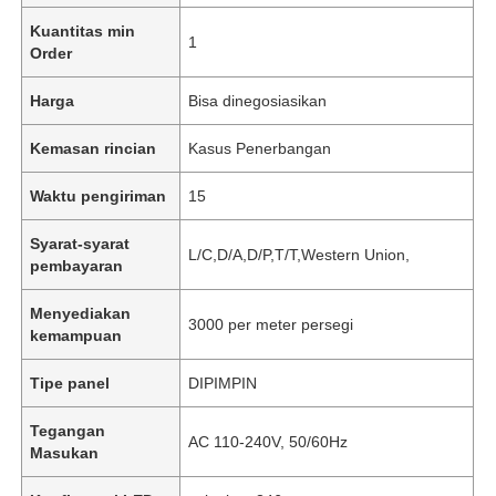
Kuantitas min
1
Order
Harga
Bisa dinegosiasikan
Kemasan rincian
Kasus Penerbangan
Waktu pengiriman
15
Syarat-syarat
L/C,D/A,D/P,T/T,Western Union,
pembayaran
Menyediakan
3000 per meter persegi
kemampuan
Tipe panel
DIPIMPIN
Tegangan
AC 110-240V, 50/60Hz
Masukan