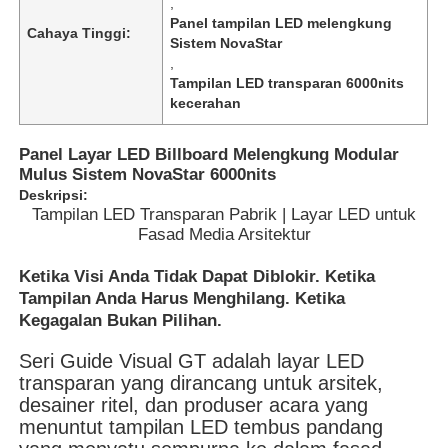
,
Panel tampilan LED melengkung
Cahaya Tinggi:
Sistem NovaStar
,
Tampilan LED transparan 6000nits
kecerahan
Panel Layar LED Billboard Melengkung Modular
Mulus Sistem NovaStar 6000nits
Deskripsi:
Tampilan LED Transparan Pabrik | Layar LED untuk
Fasad Media Arsitektur
Ketika Visi Anda Tidak Dapat Diblokir. Ketika
Tampilan Anda Harus Menghilang. Ketika
Rumah
Kegagalan Bukan Pilihan.
Seri Guide Visual GT adalah layar LED
Produk
transparan yang dirancang untuk arsitek,
desainer ritel, dan produser acara yang
menuntut tampilan LED tembus pandang
Video