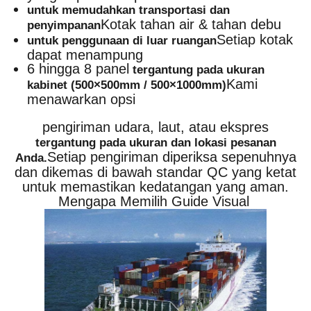
untuk memudahkan transportasi dan
Kotak tahan air & tahan debu
penyimpanan
Setiap kotak
untuk penggunaan di luar ruangan
dapat menampung
6 hingga 8 panel
tergantung pada ukuran
Kami
kabinet (500×500mm / 500×1000mm)
menawarkan opsi
pengiriman udara, laut, atau ekspres
tergantung pada ukuran dan lokasi pesanan
Setiap pengiriman diperiksa sepenuhnya
Anda.
dan dikemas di bawah standar QC yang ketat
untuk memastikan kedatangan yang aman.
Mengapa Memilih Guide Visual