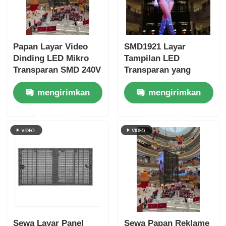
Papan Layar Video
SMD1921 Layar
Dinding LED Mikro
Tampilan LED
Transparan SMD 240V
Transparan yang
Dapat Ditumpuk
mengirimkan
mengirimkan
untuk Ritel
permintaan
permintaan
Sewa Layar Panel
Sewa Papan Reklame