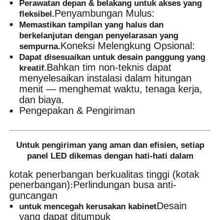
Perawatan depan & belakang untuk akses yang
Penyambungan Mulus:
fleksibel.
Memastikan tampilan yang halus dan
berkelanjutan dengan penyelarasan yang
Koneksi Melengkung Opsional:
sempurna.
Dapat disesuaikan untuk desain panggung yang
Bahkan tim non-teknis dapat
kreatif.
menyelesaikan instalasi dalam hitungan
menit — menghemat waktu, tenaga kerja,
dan biaya.
Pengepakan & Pengiriman
Untuk pengiriman yang aman dan efisien, setiap
panel LED dikemas dengan hati-hati dalam
kotak penerbangan berkualitas tinggi (kotak
penerbangan)
Perlindungan busa anti-
:
guncangan
Desain
untuk mencegah kerusakan kabinet
yang dapat ditumpuk