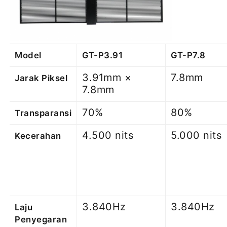
Model
GT-P3.91
GT-P7.8
3.91mm ×
7.8mm
Jarak Piksel
7.8mm
70%
80%
Transparansi
4.500 nits
5.000 nits
Kecerahan
3.840Hz
3.840Hz
Laju
Penyegaran