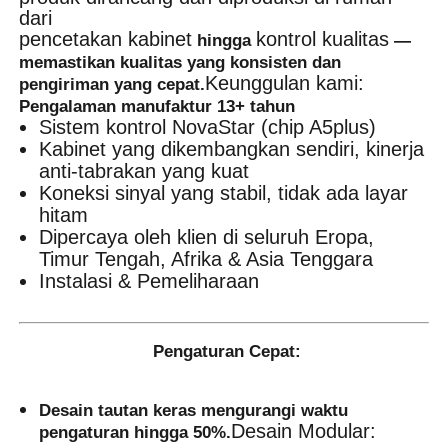
dari
pencetakan kabinet
kontrol kualitas
hingga
—
memastikan kualitas yang konsisten dan
Keunggulan kami:
pengiriman yang cepat.
Pengalaman manufaktur 13+ tahun
Sistem kontrol NovaStar (chip A5plus)
Kabinet yang dikembangkan sendiri, kinerja
anti-tabrakan yang kuat
Koneksi sinyal yang stabil, tidak ada layar
hitam
Dipercaya oleh klien di seluruh Eropa,
Timur Tengah, Afrika & Asia Tenggara
Instalasi & Pemeliharaan
Pengaturan Cepat:
Desain tautan keras mengurangi waktu
Desain Modular:
pengaturan hingga 50%.