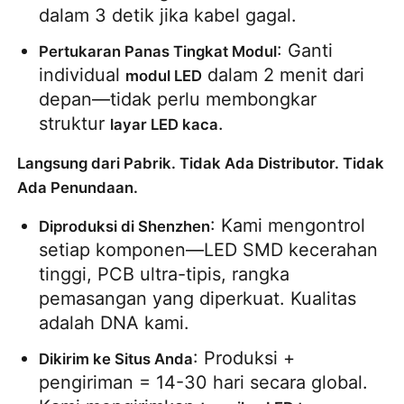
dalam 3 detik jika kabel gagal.
: Ganti 
Pertukaran Panas Tingkat Modul
individual 
 dalam 2 menit dari 
modul LED
depan—tidak perlu membongkar 
struktur 
.
layar LED kaca
Langsung dari Pabrik. Tidak Ada Distributor. Tidak
Ada Penundaan.
: Kami mengontrol 
Diproduksi di Shenzhen
setiap komponen—LED SMD kecerahan 
tinggi, PCB ultra-tipis, rangka 
pemasangan yang diperkuat. Kualitas 
adalah DNA kami.
: Produksi + 
Dikirim ke Situs Anda
pengiriman = 14-30 hari secara global. 