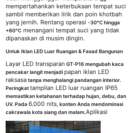
mempertahankan keterbukaan tempat suci 
sambil memberikan lirik dan poin khotbah 
yang jernih. Rentang operasi 
-30°C hingga 
 menangani tempat suci yang tidak 
+60°C
dipanaskan di musim dingin.
Untuk Iklan LED Luar Ruangan & Fasad Bangunan
Layar LED transparan
 GT-P16 mengubah kaca 
papan iklan LED 
pencakar langit menjadi 
raksasa
 tanpa menghalangi pandangan interior. 
tampilan LED luar ruangan IP65
Peringkat 
memastikan ketahanan terhadap hujan, debu, dan 
6.000 nits
UV. Pada 
, konten Anda mendominasi 
Aplikasi
cakrawala kota siang dan malam.