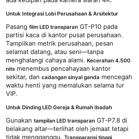
Untuk Integrasi Lobi Perusahaan & Arsitektur
Pasang 
 GT-P10 pada 
film LED transparan
partisi kaca di kantor pusat perusahaan. 
Tampilkan metrik perusahaan, pesan 
selamat datang, atau seni—tanpa 
menghalangi cahaya alami. 
Kecerahan 4.500 
 menembus pencahayaan kantor 
nits
sekitar, dan 
 mencegah 
cadangan sinyal ganda
waktu henti yang memalukan selama tur 
VIP.
Untuk Dinding LED Gereja & Rumah Ibadah
Gunakan 
 GT-P7.8 di 
tampilan LED transparan
belakang altar—terlihat oleh jemaat tetapi 
tidak mengganggu. 
Transparansi tinggi