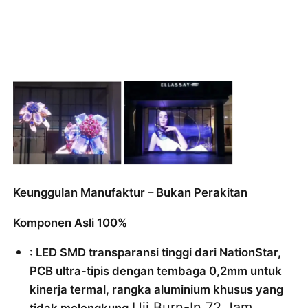
Keunggulan Manufaktur – Bukan Perakitan
Komponen Asli 100%
: LED SMD transparansi tinggi dari NationStar, 
PCB ultra-tipis dengan tembaga 0,2mm untuk 
kinerja termal, rangka aluminium khusus yang 
Uji Burn-In 72 Jam
tidak melengkung.