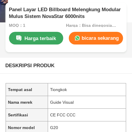
Panel Layar LED Billboard Melengkung Modular
Mulus Sistem NovaStar 6000nits
MOQ：1
Harga：Bisa dinegosiasikan
bicara sekarang
Harga terbaik
DESKRIPSI PRODUK
Tempat asal
Tiongkok
Nama merek
Guide Visual
Sertifikasi
CE FCC CCC
Nomor model
G20