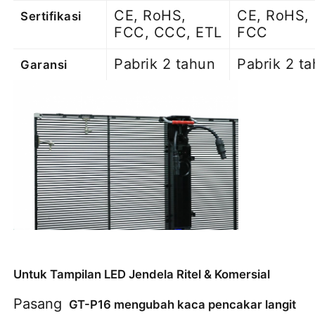
CE, RoHS,
CE, RoHS,
Sertifikasi
FCC, CCC, ETL
FCC
Pabrik 2 tahun
Pabrik 2 t
Garansi
Untuk Tampilan LED Jendela Ritel & Komersial
Pasang 
 GT-P16 mengubah kaca pencakar langit 