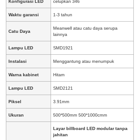
Konfigurasi LED
celupkan 346
Waktu garansi
1-3 tahun
Meanwell atau catu daya serupa
Catu Daya
lainnya
Lampu LED
SMD1921
Instalasi
Menggantung atau menumpuk
Warna kabinet
Hitam
Lampu LED
SMD2121
Piksel
3.91mm
Ukuran
500*500mm 500*1000cmm
Layar billboard LED modular tanpa
jahitan