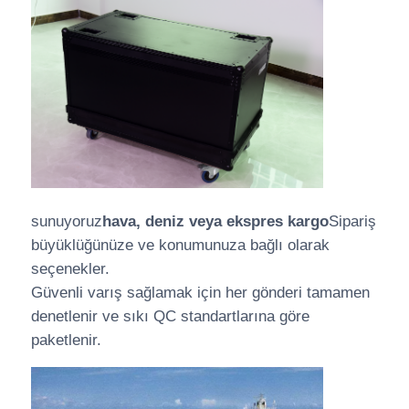
sunuyoruz
hava, deniz veya ekspres kargo
Sipariş
büyüklüğünüze ve konumunuza bağlı olarak
seçenekler.
Güvenli varış sağlamak için her gönderi tamamen
denetlenir ve sıkı QC standartlarına göre
paketlenir.