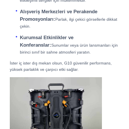
etkileşimli sergiler için mükemmeldir.
Alışveriş Merkezleri ve Perakende
Promosyonları:
Parlak, ilgi çekici görsellerle dikkat
çekin.
Kurumsal Etkinlikler ve
Konferanslar:
Sunumlar veya ürün lansmanları için
birinci sınıf bir sahne atmosferi yaratın.
İster iç ister dış mekan olsun, G10 güvenilir performans,
yüksek parlaklık ve çarpıcı etki sağlar.