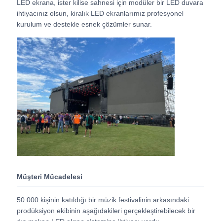
LED ekrana, ister kilise sahnesi için modüler bir LED duvara
ihtiyacınız olsun, kiralık LED ekranlarımız profesyonel
kurulum ve destekle esnek çözümler sunar.
VR Gösterisi
Hakkımızda
Fabrika turu
Kalite kontrolü
Bize Ulaşın
Müşteri Mücadelesi
Haberler
50.000 kişinin katıldığı bir müzik festivalinin arkasındaki
prodüksiyon ekibinin aşağıdakileri gerçekleştirebilecek bir
Durumlar