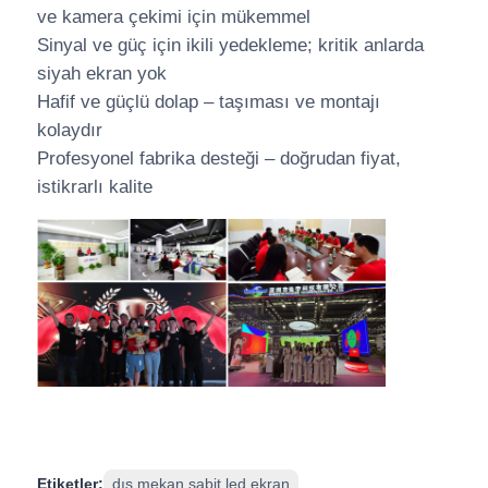
ve kamera çekimi için mükemmel
Sinyal ve güç için ikili yedekleme; kritik anlarda
siyah ekran yok
Hafif ve güçlü dolap – taşıması ve montajı
kolaydır
Profesyonel fabrika desteği – doğrudan fiyat,
istikrarlı kalite
Etiketler:
dış mekan sabit led ekran