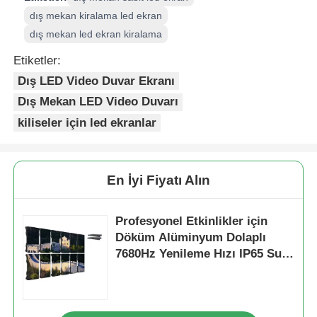
dış mekan kiralama led ekran
dış mekan led ekran kiralama
Etiketler:
Dış LED Video Duvar Ekranı
Dış Mekan LED Video Duvarı
kiliseler için led ekranlar
En İyi Fiyatı Alın
Profesyonel Etkinlikler için
Döküm Alüminyum Dolaplı
7680Hz Yenileme Hızı IP65 Su
Geçirmez LED Video Duvarı