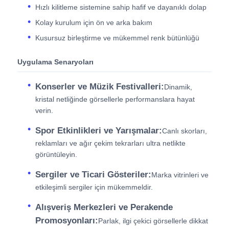
Hızlı kilitleme sistemine sahip hafif ve dayanıklı dolap
Kolay kurulum için ön ve arka bakım
Kusursuz birleştirme ve mükemmel renk bütünlüğü
Uygulama Senaryoları
Konserler ve Müzik Festivalleri:
Dinamik,
kristal netliğinde görsellerle performanslara hayat
verin.
Spor Etkinlikleri ve Yarışmalar:
Canlı skorları,
reklamları ve ağır çekim tekrarları ultra netlikte
görüntüleyin.
Sergiler ve Ticari Gösteriler:
Marka vitrinleri ve
etkileşimli sergiler için mükemmeldir.
Alışveriş Merkezleri ve Perakende
Promosyonları:
Parlak, ilgi çekici görsellerle dikkat