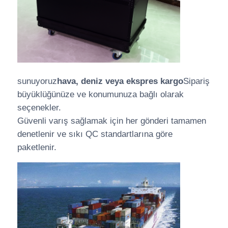
sunuyoruz
hava, deniz veya ekspres kargo
Sipariş
büyüklüğünüze ve konumunuza bağlı olarak
seçenekler.
Güvenli varış sağlamak için her gönderi tamamen
denetlenir ve sıkı QC standartlarına göre
paketlenir.