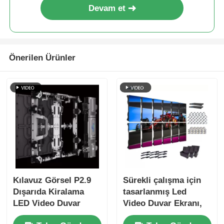
Devam et
Önerilen Ürünler
Kılavuz Görsel P2.9
Sürekli çalışma için
Dışarıda Kiralama
tasarlanmış Led
LED Video Duvar
Video Duvar Ekranı,
Ölçümlü Kalıp Dolabı
zorlu ortamlarda