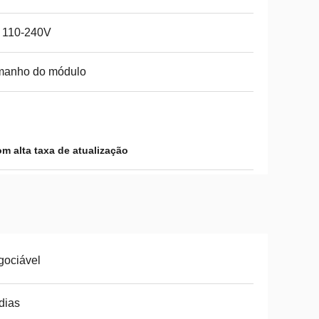
 110-240V
manho do módulo
m alta taxa de atualização
gociável
dias