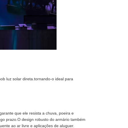
b luz solar direta.tornando-o ideal para
garante que ele resista a chuva, poeira e
ongo prazo.O design robusto do armário também
ente ao ar livre e aplicações de aluguer.