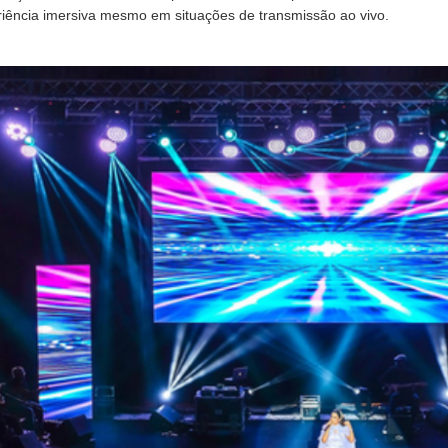
iência imersiva mesmo em situações de transmissão ao vivo.