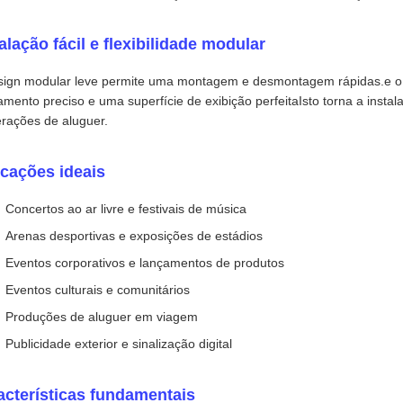
alação fácil e flexibilidade modular
sign modular leve permite uma montagem e desmontagem rápidas.e o 
amento preciso e uma superfície de exibição perfeitaIsto torna a instal
rações de aluguer.
icações ideais
Concertos ao ar livre e festivais de música
Arenas desportivas e exposições de estádios
Eventos corporativos e lançamentos de produtos
Eventos culturais e comunitários
Produções de aluguer em viagem
Publicidade exterior e sinalização digital
acterísticas fundamentais