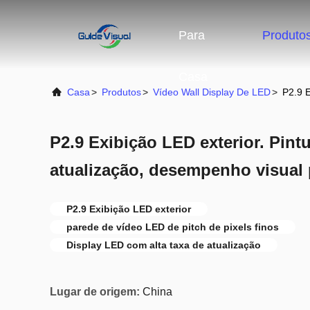
Para
Produto
Casa
Casa
>
Produtos
>
Vídeo Wall Display De LED
>
P2.9 E
P2.9 Exibição LED exterior. Pintur
atualização, desempenho visual
P2.9 Exibição LED exterior
parede de vídeo LED de pitch de pixels finos
Display LED com alta taxa de atualização
Lugar de origem:
China