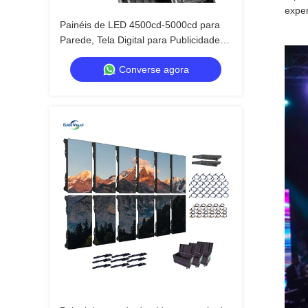
exper
Painéis de LED 4500cd-5000cd para
Parede, Tela Digital para Publicidade
Externa
Converse agora