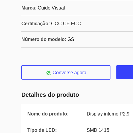
Marca:
Guide Visual
Certificação:
CCC CE FCC
Número do modelo:
GS
Converse agora
Detalhes do produto
Nome do produto:
Display interno P2.9
Tipo de LED:
SMD 1415