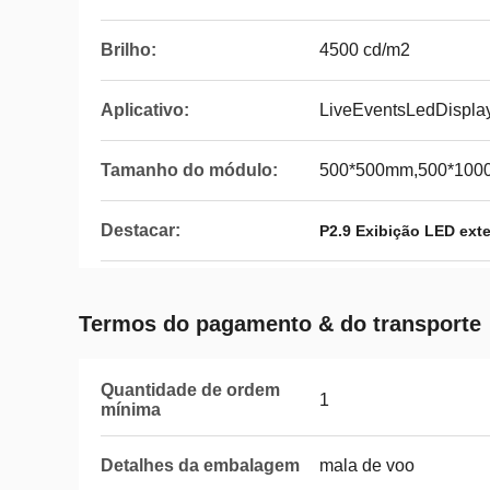
Brilho:
4500 cd/m2
Aplicativo:
LiveEventsLedDisplay
Tamanho do módulo:
500*500mm,500*10
Destacar:
P2.9 Exibição LED exte
Termos do pagamento & do transporte
Quantidade de ordem
1
mínima
Detalhes da embalagem
mala de voo