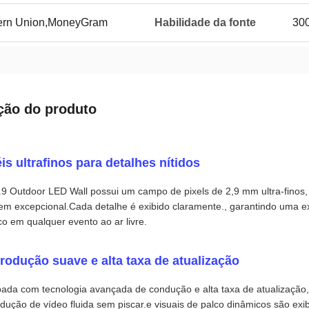
tern Union,MoneyGram
Habilidade da fonte
300
ção do produto
is ultrafinos para detalhes nítidos
9 Outdoor LED Wall possui um campo de pixels de 2,9 mm ultra-finos, 
m excepcional.Cada detalhe é exibido claramente., garantindo uma exp
co em qualquer evento ao ar livre.
rodução suave e alta taxa de atualização
pada com tecnologia avançada de condução e alta taxa de atualizaçã
dução de vídeo fluida sem piscar.e visuais de palco dinâmicos são e