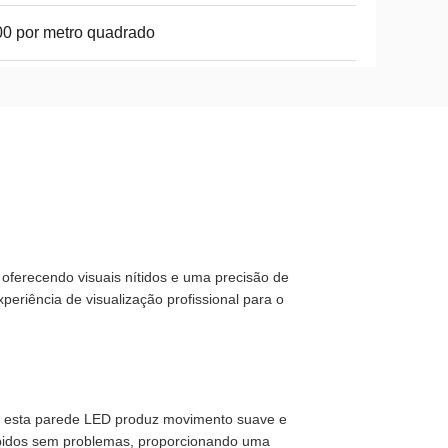
0 por metro quadrado
oferecendo visuais nítidos e uma precisão de
eriência de visualização profissional para o
o, esta parede LED produz movimento suave e
xibidos sem problemas, proporcionando uma