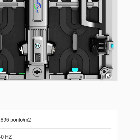
2896 ponto/m2
40 HZ