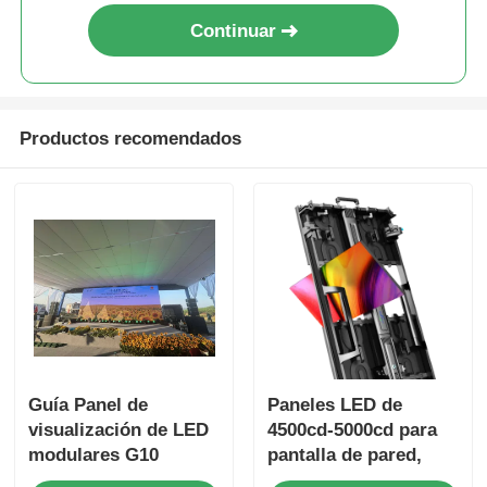
Continuar
Productos recomendados
Guía Panel de
Paneles LED de
visualización de LED
4500cd-5000cd para
modulares G10
pantalla de pared,
pantalla LED
tablero de