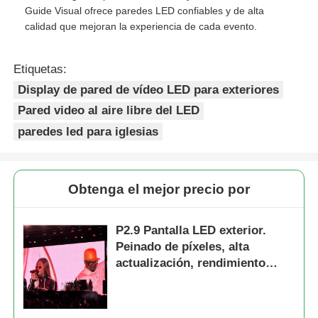
Guide Visual ofrece paredes LED confiables y de alta
calidad que mejoran la experiencia de cada evento.
Etiquetas:
Display de pared de vídeo LED para exteriores
Pared video al aire libre del LED
paredes led para iglesias
Obtenga el mejor precio por
P2.9 Pantalla LED exterior.
Peinado de píxeles, alta
actualización, rendimiento
visual de primera calidad.