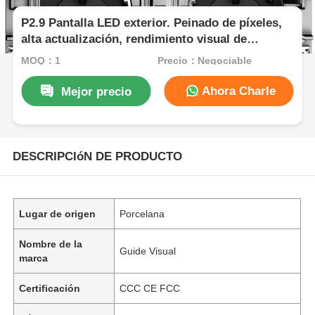
P2.9 Pantalla LED exterior. Peinado de píxeles,
alta actualización, rendimiento visual de
primera calidad.
MOQ：1
Precio：Negociable
Ahora Charle
Mejor precio
DESCRIPCIóN DE PRODUCTO
Lugar de origen
Porcelana
Nombre de la
Guide Visual
marca
Certificación
CCC CE FCC