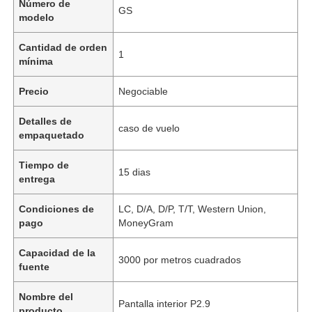
Número de
GS
modelo
Cantidad de orden
1
mínima
Precio
Negociable
Detalles de
caso de vuelo
empaquetado
Tiempo de
15 dias
entrega
Condiciones de
LC, D/A, D/P, T/T, Western Union,
pago
MoneyGram
Capacidad de la
3000 por metros cuadrados
fuente
Nombre del
Pantalla interior P2.9
producto