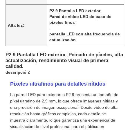
P2.9 Pantalla LED exterior
,
Pared de vídeo LED de paso de
píxeles finos
Alta luz:
,
pantalla LED con alta frecuencia de
actualización
P2.9 Pantalla LED exterior. Peinado de píxeles, alta
actualización, rendimiento visual de primera
calidad.
descripción:
Píxeles ultrafinos para detalles nítidos
En casa.
La pared LED para exteriores P2.9 presenta un tamaño de
píxel ultrafino de 2,9 mm, lo que ofrece imágenes nítidas y
una precisión de imagen excepcional. Desde vídeo de alta
Productos
resolución hasta gráficos complejos, cada detalle se
muestra claramente, lo que garantiza una experiencia de
visualización de nivel profesional para el público en
Vídeos