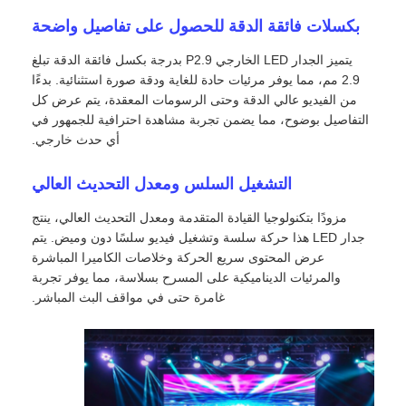
بكسلات فائقة الدقة للحصول على تفاصيل واضحة
يتميز الجدار LED الخارجي P2.9 بدرجة بكسل فائقة الدقة تبلغ
2.9 مم، مما يوفر مرئيات حادة للغاية ودقة صورة استثنائية. بدءًا
من الفيديو عالي الدقة وحتى الرسومات المعقدة، يتم عرض كل
التفاصيل بوضوح، مما يضمن تجربة مشاهدة احترافية للجمهور في
أي حدث خارجي.
التشغيل السلس ومعدل التحديث العالي
مزودًا بتكنولوجيا القيادة المتقدمة ومعدل التحديث العالي، ينتج
جدار LED هذا حركة سلسة وتشغيل فيديو سلسًا دون وميض. يتم
عرض المحتوى سريع الحركة وخلاصات الكاميرا المباشرة
والمرئيات الديناميكية على المسرح بسلاسة، مما يوفر تجربة
المنزل
غامرة حتى في مواقف البث المباشر.
منتجات
فيديوهات