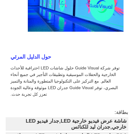
حول الدليل المرئي
توفر شركة Guide Visual حلول شاشات LED احترافية للأحداث
الخارجية والحفلات الموسيقية وتطبيقات التأجير في جميع أنحاء
العالم. مع التركيز على التكنولوجيا المتطورة والمتانة والتميز
البصري، توفر Guide Visual جدران LED موثوقة وعالية الجودة
تعزز كل تجربة حدث.
بطاقة:
شاشة عرض فيديو خارجية LED,جدار فيديو LED
خارجي,جدران ليد للكنائس