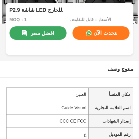
P2.9 شاشة LED للخارج.
الأسعار：قابل للتفاوض
MOQ：1
نتحدث الآن
افضل سعر
منتوج وصف
مكان المنشأ
الصين
اسم العلامة التجارية
Guide Visual
إصدار الشهادات
CCC CE FCC
رقم الموديل
ع