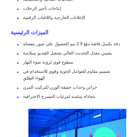
إنتاجات تأجير الرحلات
شاشة SMD LED
الإعلانات الخارجية واللافتات الرقمية
الميزات الرئيسية
لوحة عرض LED للخارج
دقة بكسل فائقة تبلغ 2.9 مم للحصول على صور مفصلة
يضمن معدل التحديث العالي تشغيل الفيديو بسلاسة
لوحة الإعلانات في الهواء الطلق
سطوع قوي لرؤية ضوء النهار
تصميم مقاوم للعوامل الجوية وقوي للاستخدام في
الهواء الطلق
خزائن وحدات خفيفة الوزن للتركيب المرن
محاذاة سلسة لمرئيات المسرح الاحترافية