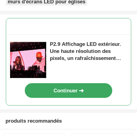
murs d'écrans LED pour églises
P2.9 Affichage LED extérieur.
Une haute résolution des
pixels, un rafraîchissement
élevé, des performances
visuelles supérieures
Continuer
produits recommandés