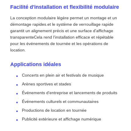
Facilité d'installation et flexibilité modulaire
Écran LED SMD
La conception modulaire légère permet un montage et un
démontage rapides.et le système de verrouillage rapide
garantit un alignement précis et une surface d'affichage
Panneau d'affichage extérieur à LED
transparenteCela rend l'installation efficace et répétable
pour les événements de tournée et les opérations de
location.
Panneau d'affichage led extérieur
Applications idéales
Concerts en plein air et festivals de musique
Arènes sportives et stades
Événements d'entreprise et lancements de produits
Événements culturels et communautaires
Productions de location en tournée
Publicité extérieure et affichage numérique