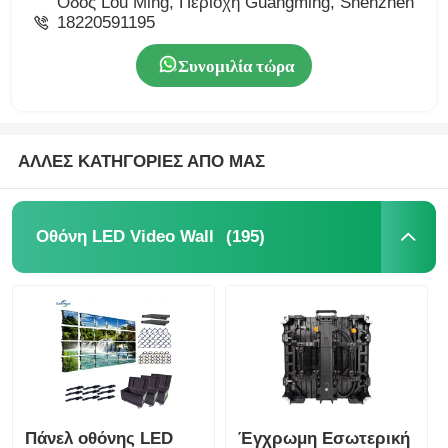
Οδός Lou Ming, Περιοχή Guangming, Shenzhen
18220591195
Συνομιλία τώρα
ΑΛΛΕΣ ΚΑΤΗΓΟΡΙΕΣ ΑΠΟ ΜΑΣ
(195)
Οθόνη LED Video Wall
Πάνελ οθόνης LED
Έγχρωμη Εσωτερική