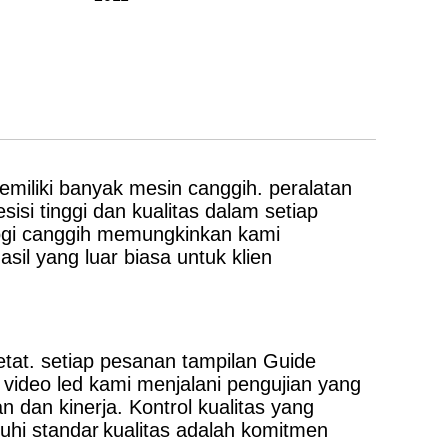
miliki banyak mesin canggih. peralatan
isi tinggi dan kualitas dalam setiap
logi canggih memungkinkan kami
sil yang luar biasa untuk klien