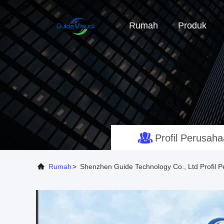
Rumah
Produk
Profil Perusah
Rumah
>
Shenzhen Guide Technology Co., Ltd Profil 