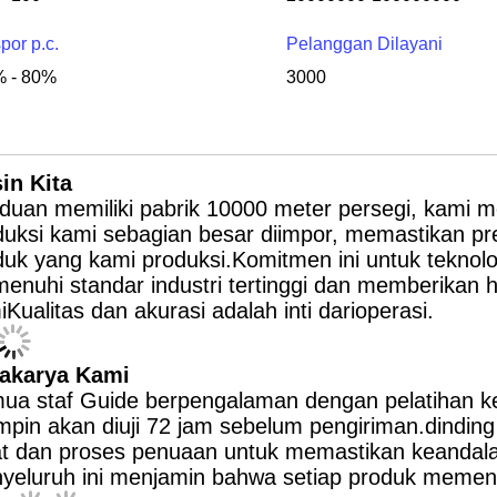
por p.c.
Pelanggan Dilayani
 - 80%
3000
in Kita
duan memiliki pabrik 10000 meter persegi, kami me
duksi kami sebagian besar diimpor, memastikan pres
duk yang kami produksi.Komitmen ini untuk tekno
nuhi standar industri tertinggi dan memberikan ha
Kualitas dan akurasi adalah inti dari
operasi.